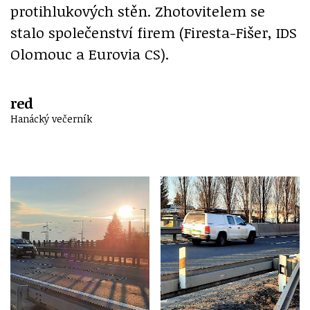
protihlukových stěn. Zhotovitelem se
stalo společenství firem (Firesta-Fišer, IDS
Olomouc a Eurovia CS).
red
Hanácký večerník