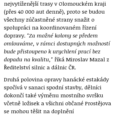
nejvytíženější trasy v Olomouckém kraji
(přes 40 000 aut denně), proto se budou
všechny zúčastněné strany snažit o
spolupráci na koordinovaném řízení
dopravy.
"Za možné kolony se předem
omlouváme, v rámci dostupných možností
bude přistoupeno k urychlení prací bez
dopadu na kvalitu,"
říká Miroslav Mazal z
Ředitelství silnic a dálnic ČR.
Druhá polovina opravy hanácké estakády
spočívá v sanaci spodní stavby, dělníci
dokončí také výměnu mostního svršku
včetně ložisek a všichni občané Prostějova
se mohou těšit na doplnění