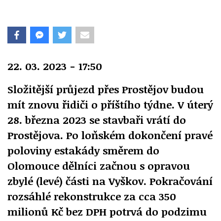
22. 03. 2023 - 17:50
Složitější průjezd přes Prostějov budou
mít znovu řidiči o příštího týdne. V úterý
28. března 2023 se stavbaři vrátí do
Prostějova. Po loňském dokončení pravé
poloviny estakády směrem do
Olomouce dělníci začnou s opravou
zbylé (levé) části na Vyškov. Pokračování
rozsáhlé rekonstrukce za cca 350
milionů Kč bez DPH potrvá do podzimu