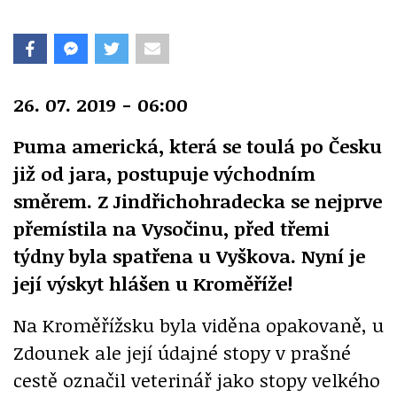
26. 07. 2019 - 06:00
Puma americká, která se toulá po Česku
již od jara, postupuje východním
směrem. Z Jindřichohradecka se nejprve
přemístila na Vysočinu, před třemi
týdny byla spatřena u Vyškova. Nyní je
její výskyt hlášen u Kroměříže!
Na Kroměřížsku byla viděna opakovaně, u
Zdounek ale její údajné stopy v prašné
cestě označil veterinář jako stopy velkého