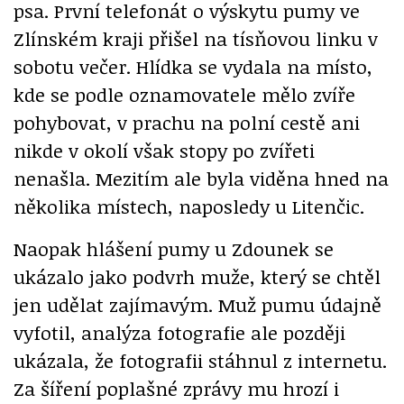
psa. První telefonát o výskytu pumy ve
Zlínském kraji přišel na tísňovou linku v
sobotu večer. Hlídka se vydala na místo,
kde se podle oznamovatele mělo zvíře
pohybovat, v prachu na polní cestě ani
nikde v okolí však stopy po zvířeti
nenašla. Mezitím ale byla viděna hned na
několika místech, naposledy u Litenčic.
Naopak hlášení pumy u Zdounek se
ukázalo jako podvrh muže, který se chtěl
jen udělat zajímavým. Muž pumu údajně
vyfotil, analýza fotografie ale později
ukázala, že fotografii stáhnul z internetu.
Za šíření poplašné zprávy mu hrozí i