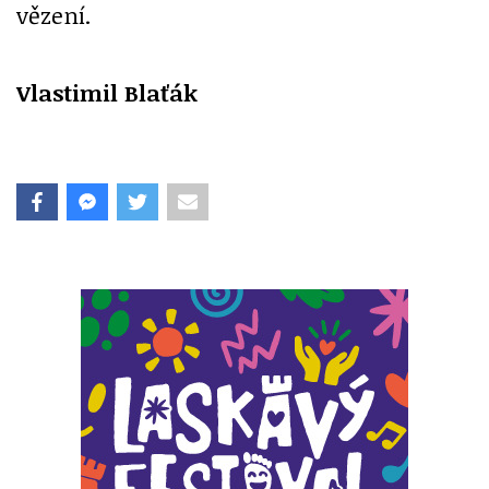
vězení.
Vlastimil Blaťák