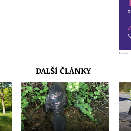
Reklam
DALŠÍ ČLÁNKY