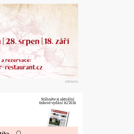
reklama
Stáhněte si aktuální
tiskové vydání 16/2026
tika