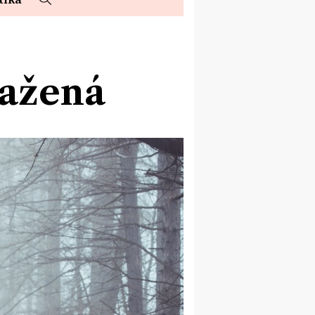
tažená