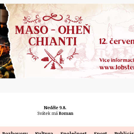
Neděle 9.8.
Svátek má
Roman
Rozhovory
Kultura
Společnost
Sport
Publicis