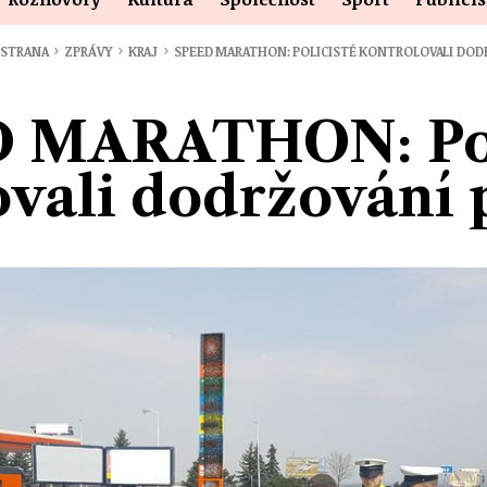
›
›
›
 STRANA
ZPRÁVY
KRAJ
SPEED MARATHON: POLICISTÉ KONTROLOVALI DO
 MARATHON: Pol
ovali dodržování 