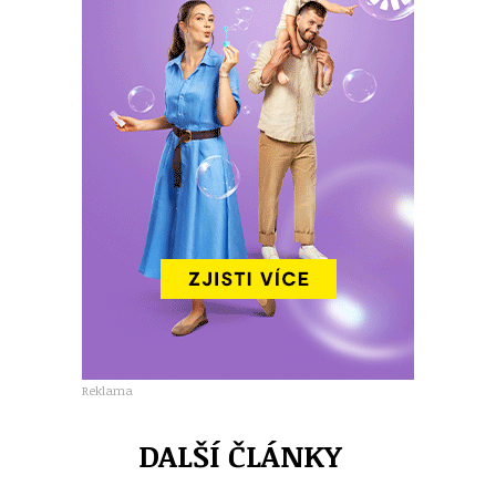
Reklama
DALŠÍ ČLÁNKY