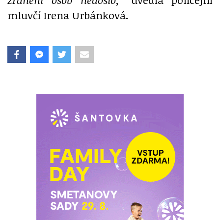
mluvčí Irena Urbánková.