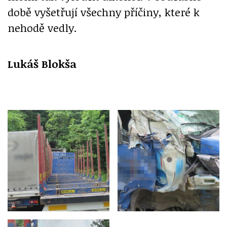
době vyšetřují všechny příčiny, které k
nehodě vedly.
Lukáš Blokša