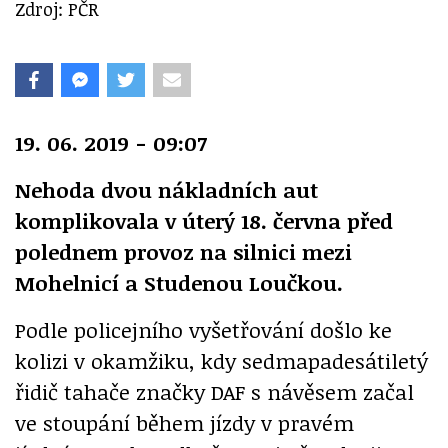
Zdroj: PČR
19. 06. 2019 - 09:07
Nehoda dvou nákladních aut
komplikovala v úterý 18. června před
polednem provoz na silnici mezi
Mohelnicí a Studenou Loučkou.
Podle policejního vyšetřování došlo ke
kolizi v okamžiku, kdy sedmapadesátiletý
řidič tahače značky DAF s návěsem začal
ve stoupání během jízdy v pravém