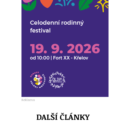
Reklama
DALŠÍ ČLÁNKY