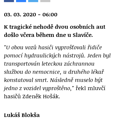
03. 03. 2020 - 06:00
K tragické nehodě dvou osobních aut
došlo včera během dne u Slavíče.
"U obou vozů hasiči vyprošťovali řidiče
pomocí hydraulických nástrojů. Jeden byl
transportován leteckou záchrannou
službou do nemocnice, u druhého lékař
konstatoval smrt. Následně muselo být
jedno z vozidel vyproštěno,"
řekl mluvčí
hasičů Zdeněk Hošák.
Lukáš Blokša