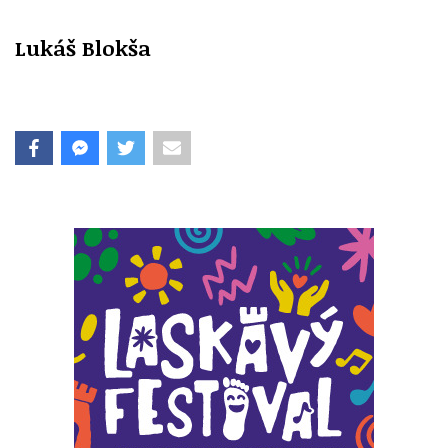
Lukáš Blokša