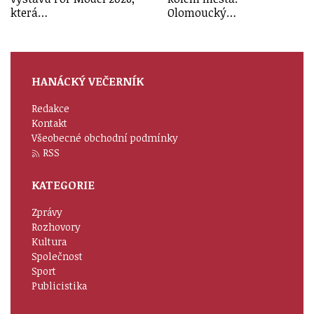
která…
Olomoucký…
HANÁCKÝ VEČERNÍK
Redakce
Kontakt
Všeobecné obchodní podmínky
RSS
KATEGORIE
Zprávy
Rozhovory
Kultura
Společnost
Sport
Publicistika