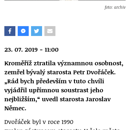
foto: archiv
23. 07. 2019 - 11:00
Kroměříž ztratila významnou osobnost,
zemřel bývalý starosta Petr Dvořáček.
„Rád bych především v tuto chvíli
vyjádřil upřímnou soustrast jeho
nejbližším,“ uvedl starosta Jaroslav
Němec.
Dvořáček byl v roce 1990