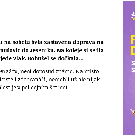
u na sobotu byla zastavena doprava na
anušovic do Jeseníku. Na koleje si sedla
jede vlak. Bohužel se dočkala...
evraždy, není doposud známo. Na místo
icisté i záchranáři, nemohli už ale nijak
ost je v policejním šetření.