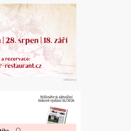
reklama
Stáhněte si aktuální
tiskové vydání 16/2026
tika