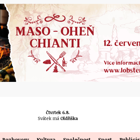
Čtvrtek 6.8.
Svátek má
Oldřiška
Rozhovory
Kultura
Společnost
Sport
Publicis