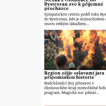
Bystrovan zve k příjemné
procházce
Sympatickou cestou podél toku Bys
do Bystrovan, kde je mimochodem 
znovu velkým lákadlem…
Region ožije oslavami jara 
připomínkou historie
Nadcházející dny přinesou v
Olomouckém kraji mimořádně boh
program. Magická noc pálení…