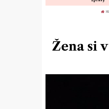
HL
Žena si 