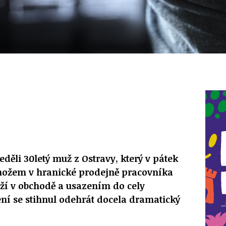
eděli 30letý muž z Ostravy, který v pátek
ožem v hranické prodejně pracovníka
ží v obchodě a usazením do cely
ní se stihnul odehrát docela dramatický