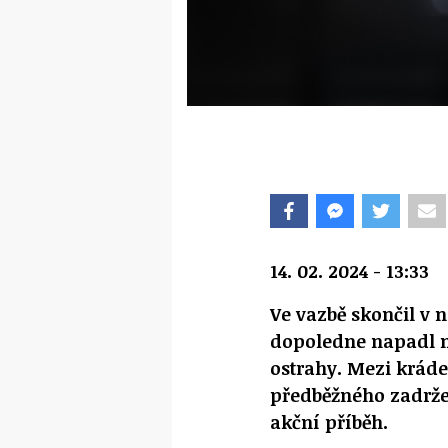
14. 02. 2024 - 13:33
Ve vazbě skončil v n
dopoledne napadl n
ostrahy. Mezi kráde
předběžného zadrže
akční příběh.