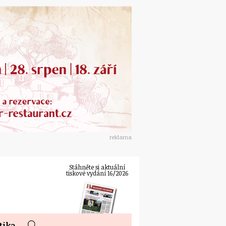
reklama
Stáhněte si aktuální
tiskové vydání 16/2026
tika