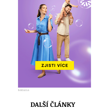
Reklama
DALŠÍ ČLÁNKY