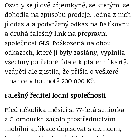
Ozvaly se jí dvě zájemkyně, se kterými se
dohodla na způsobu prodeje. Jedna z nich
jí odeslala podvržený odkaz na Balíkovnu
a druhá falešný link na přepravní
společnost GLS. Poškozená na obou
odkazech, které jí byly zaslány, vyplnila
všechny potřebné údaje k platební kartě.
Vzápětí ale zjistila, že přišla o veškeré
finance v hodnotě 200 000 Kč.
Falešný ředitel lodní společnosti
Před několika měsíci si 77-letá seniorka
z Olomoucka začala prostřednictvím
mobilní aplikace dopisovat s cizincem,