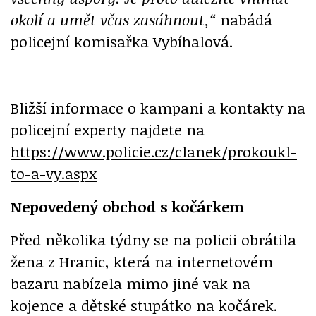
okolí a umět včas zasáhnout,“
nabádá
policejní komisařka Vybíhalová.
Bližší informace o kampani a kontakty na
policejní experty najdete na
https://www.policie.cz/clanek/prokoukl-
to-a-vy.aspx
Nepovedený obchod s kočárkem
Před několika týdny se na policii obrátila
žena z Hranic, která na internetovém
bazaru nabízela mimo jiné vak na
kojence a dětské stupátko na kočárek.