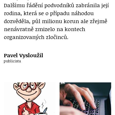
Dalšímu řádění podvodníků zabránila její
rodina, která se o případu náhodou
dozvěděla, půl milionu korun ale zřejmě
nenávratně zmizelo na kontech
organizovaných zločinců.
Pavel Vysloužil
publicista