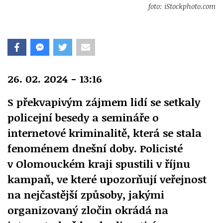
foto: iStockphoto.com
26. 02. 2024 - 13:16
S překvapivým zájmem lidí se setkaly
policejní besedy a semináře o
internetové kriminalitě, která se stala
fenoménem dnešní doby. Policisté
v Olomouckém kraji spustili v říjnu
kampaň, ve které upozorňují veřejnost
na nejčastější způsoby, jakými
organizovaný zločin okrádá na