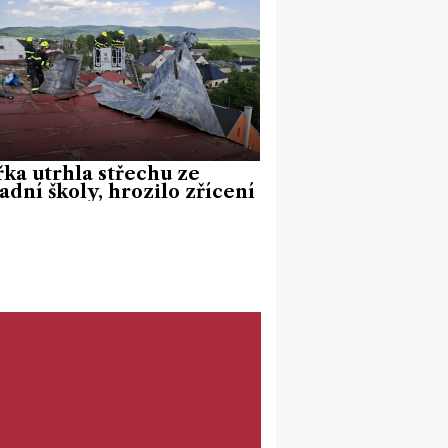
ka utrhla střechu ze
adní školy, hrozilo zřícení