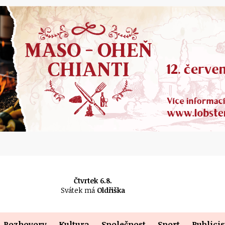
Čtvrtek 6.8.
Svátek má
Oldřiška
Rozhovory
Kultura
Společnost
Sport
Publicis