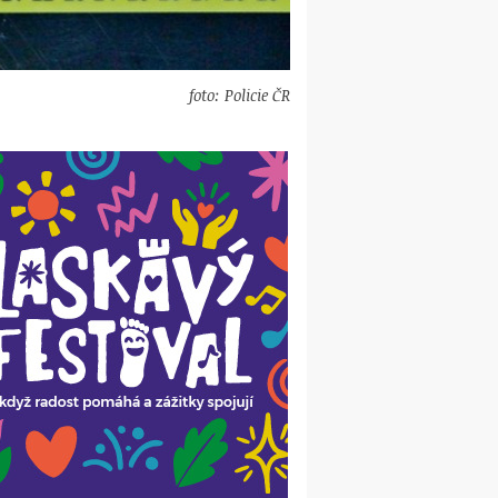
foto: Policie ČR