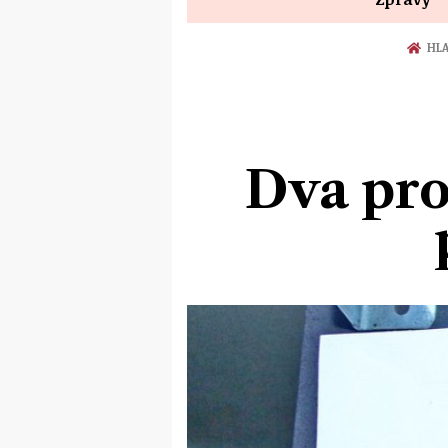
HLA
Dva pro