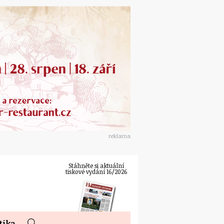
reklama
Stáhněte si aktuální
tiskové vydání 16/2026
tika