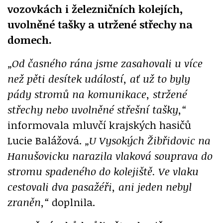
vozovkách i železničních kolejích,
uvolněné tašky a utržené střechy na
domech.
„Od časného rána jsme zasahovali u více
než pěti desítek událostí, ať už to byly
pády stromů na komunikace, stržené
střechy nebo uvolněné střešní tašky,“
informovala mluvčí krajských hasičů
Lucie Balážová.
„U Vysokých Žibřidovic na
Hanušovicku narazila vlaková souprava do
stromu spadeného do kolejiště. Ve vlaku
cestovali dva pasažéři, ani jeden nebyl
zraněn,“
doplnila.