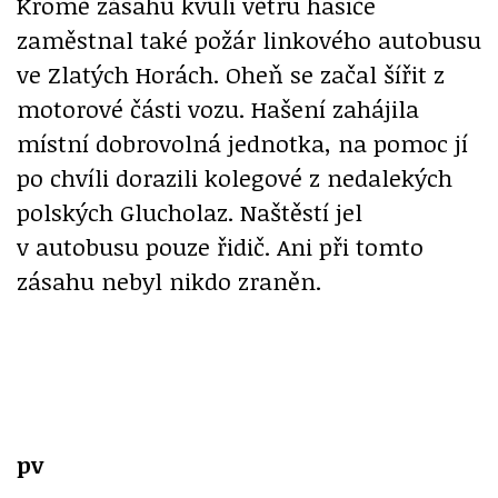
Kromě zásahů kvůli větru hasiče
zaměstnal také požár linkového autobusu
ve Zlatých Horách. Oheň se začal šířit z
motorové části vozu. Hašení zahájila
místní dobrovolná jednotka, na pomoc jí
po chvíli dorazili kolegové z nedalekých
polských Glucholaz. Naštěstí jel
v autobusu pouze řidič. Ani při tomto
zásahu nebyl nikdo zraněn.
pv