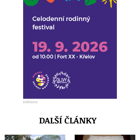
Reklama
DALŠÍ ČLÁNKY