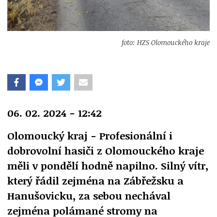
foto: HZS Olomouckého kraje
06. 02. 2024 - 12:42
Olomoucký kraj - Profesionální i
dobrovolní hasiči z Olomouckého kraje
měli v pondělí hodně napilno. Silný vítr,
který řádil zejména na Zábřežsku a
Hanušovicku, za sebou nechával
zejména polámané stromy na