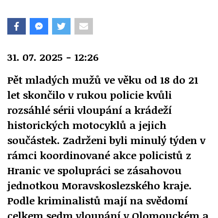
31. 07. 2025 - 12:26
Pět mladých mužů ve věku od 18 do 21
let skončilo v rukou policie kvůli
rozsáhlé sérii vloupání a krádeží
historických motocyklů a jejich
součástek. Zadrženi byli minulý týden v
rámci koordinované akce policistů z
Hranic ve spolupráci se zásahovou
jednotkou Moravskoslezského kraje.
Podle kriminalistů mají na svědomí
celkem sedm vloupání v Olomouckém a