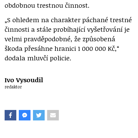
obdobnou trestnou činnost.
„S ohledem na charakter páchané trestné
činnosti a stále probíhající vyšetřování je
velmi pravděpodobné, že způsobená
škoda přesáhne hranici 1 000 000 Kč,“
dodala mluvčí policie.
Ivo Vysoudil
redaktor