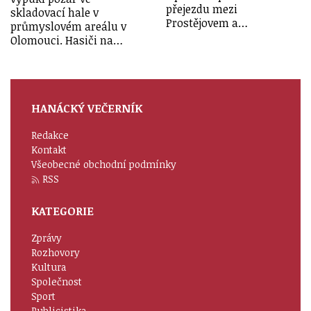
přejezdu mezi
skladovací hale v
Prostějovem a…
průmyslovém areálu v
Olomouci. Hasiči na…
HANÁCKÝ VEČERNÍK
Redakce
Kontakt
Všeobecné obchodní podmínky
RSS
KATEGORIE
Zprávy
Rozhovory
Kultura
Společnost
Sport
Publicistika