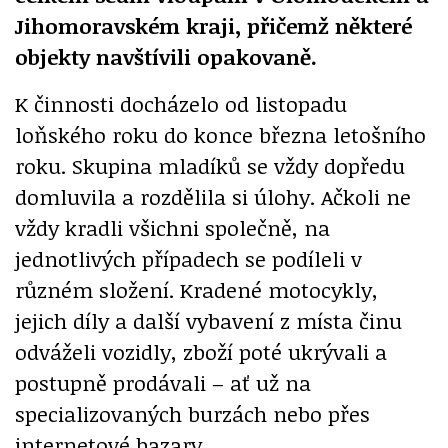
Jihomoravském kraji, přičemž některé
objekty navštívili opakovaně.
K činnosti docházelo od listopadu
loňského roku do konce března letošního
roku. Skupina mladíků se vždy dopředu
domluvila a rozdělila si úlohy. Ačkoli ne
vždy kradli všichni společně, na
jednotlivých případech se podíleli v
různém složení. Kradené motocykly,
jejich díly a další vybavení z místa činu
odváželi vozidly, zboží poté ukrývali a
postupně prodávali – ať už na
specializovaných burzách nebo přes
internetové bazary.