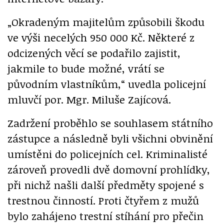
„Okradeným majitelům způsobili škodu
ve výši necelých 950 000 Kč. Některé z
odcizených věcí se podařilo zajistit,
jakmile to bude možné, vrátí se
původním vlastníkům,“ uvedla policejní
mluvčí por. Mgr. Miluše Zajícová.
Zadržení proběhlo se souhlasem státního
zástupce a následně byli všichni obvinění
umístěni do policejních cel. Kriminalisté
zároveň provedli dvě domovní prohlídky,
při nichž našli další předměty spojené s
trestnou činností. Proti čtyřem z mužů
bylo zahájeno trestní stíhání pro přečin