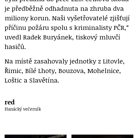
je předběžně odhadnuta na zhruba dva
miliony korun. Naši vyšetřovatelé zjišťují
příčinu požáru spolu s kriminalisty PČR,“
uvedl Radek Buryánek, tiskový mluvčí
hasičů.
Na místě zasahovaly jednotky z Litovle,
Řimic, Bílé Lhoty, Bouzova, Mohelnice,
Loštic a Slavětína.
red
Hanácký večerník