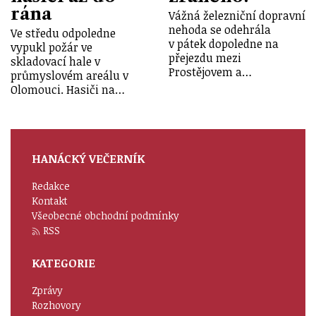
rána
Vážná železniční dopravní
nehoda se odehrála
Ve středu odpoledne
v pátek dopoledne na
vypukl požár ve
přejezdu mezi
skladovací hale v
Prostějovem a…
průmyslovém areálu v
Olomouci. Hasiči na…
HANÁCKÝ VEČERNÍK
Redakce
Kontakt
Všeobecné obchodní podmínky
RSS
KATEGORIE
Zprávy
Rozhovory