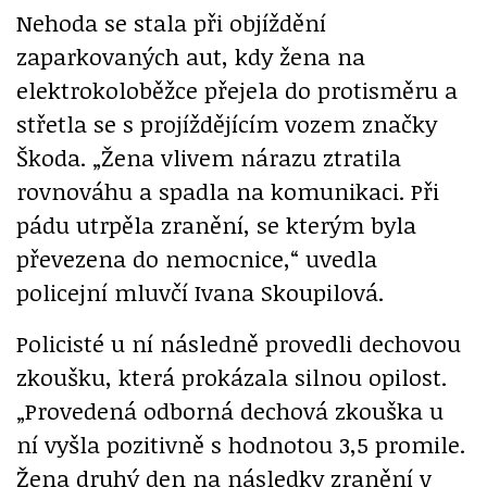
Nehoda se stala při objíždění
zaparkovaných aut, kdy žena na
elektrokoloběžce přejela do protisměru a
střetla se s projíždějícím vozem značky
Škoda. „Žena vlivem nárazu ztratila
rovnováhu a spadla na komunikaci. Při
pádu utrpěla zranění, se kterým byla
převezena do nemocnice,“ uvedla
policejní mluvčí Ivana Skoupilová.
Policisté u ní následně provedli dechovou
zkoušku, která prokázala silnou opilost.
„Provedená odborná dechová zkouška u
ní vyšla pozitivně s hodnotou 3,5 promile.
Žena druhý den na následky zranění v