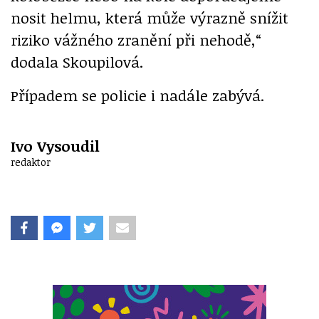
nosit helmu, která může výrazně snížit
riziko vážného zranění při nehodě,“
dodala Skoupilová.
Případem se policie i nadále zabývá.
Ivo Vysoudil
redaktor