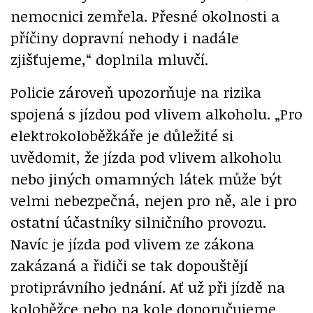
nemocnici zemřela. Přesné okolnosti a
příčiny dopravní nehody i nadále
zjišťujeme,“ doplnila mluvčí.
Policie zároveň upozorňuje na rizika
spojená s jízdou pod vlivem alkoholu. „Pro
elektrokoloběžkáře je důležité si
uvědomit, že jízda pod vlivem alkoholu
nebo jiných omamných látek může být
velmi nebezpečná, nejen pro ně, ale i pro
ostatní účastníky silničního provozu.
Navíc je jízda pod vlivem ze zákona
zakázaná a řidiči se tak dopouštějí
protiprávního jednání. Ať už při jízdě na
koloběžce nebo na kole doporučujeme