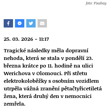
foto: Pixabay
25. 03. 2026 - 11:17
Tragické následky měla dopravní
nehoda, která se stala v pondělí 23.
března krátce po 11. hodině na ulici
Werichova v Olomouci. Při střetu
elektrokoloběžky s osobním vozidlem
utrpěla vážná zranění pětačtyřicetiletá
žena, která druhý den v nemocnici
zemřela.