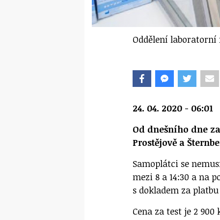
Oddělení laboratorní
24. 04. 2020 - 06:01
Od dnešního dne za
Prostějově a Šternb
Samoplátci se nemusí
mezi 8 a 14:30 a na p
s dokladem za platbu
Cena za test je 2 900