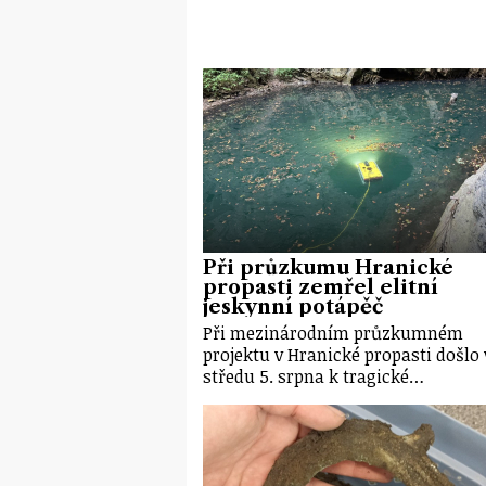
Při průzkumu Hranické
propasti zemřel elitní
jeskynní potápěč
Při mezinárodním průzkumném
projektu v Hranické propasti došlo 
středu 5. srpna k tragické…