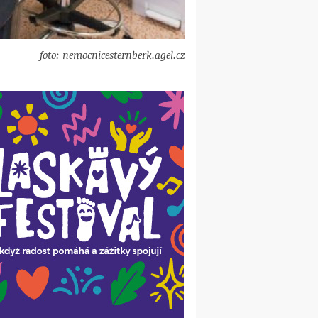
foto: nemocnicesternberk.agel.cz