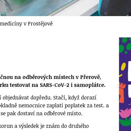
 medicíny v Prostějově
čnou na odběrových místech v Přerově,
erku testovat na SARS-CoV-2 i samoplátce.
 objednávat dopředu. Stačí, když dorazí
okladně nemocnice zaplatí poplatek za test. a
 se pak dostaví na odběrové místo.
 korun a výsledek je znám do druhého