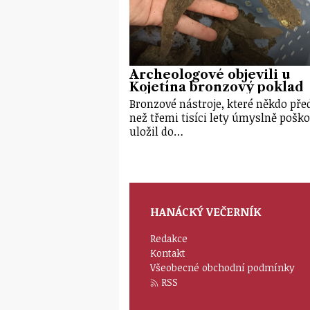
Archeologové objevili u
Kojetína bronzový poklad
Bronzové nástroje, které někdo před
než třemi tisíci lety úmyslně poško
uložil do…
HANÁCKÝ VEČERNÍK
Redakce
Kontakt
Všeobecné obchodní podmínky
RSS