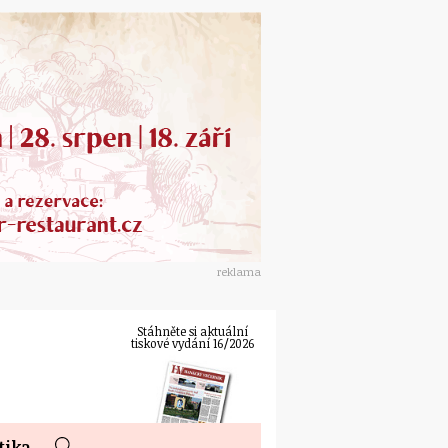
reklama
Stáhněte si aktuální
tiskové vydání 16/2026
tika