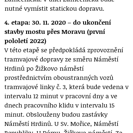
nutné vymístit statickou dopravu.
4. etapa: 30. 11. 2020 – do ukončení
stavby mostu přes Moravu (první
pololetí 2022)
V této etapě se předpokládá zprovoznění
tramvajové dopravy ze směru Náměstí
Hrdinů po Žižkovo náměstí
prostřednictvím oboustranných vozů
tramvajové linky č. 3, která bude vedena v
intervalu 12 minut v pracovní dny a ve
dnech pracovního klidu v intervalu 15
minut. Obslouženy budou zastávky
Náměstí Hrdinů. U Sv. Mořice, Náměstí
Republiky, U Dómu, Žižkovo náměstí. Za