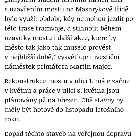
s uzavřením mostu na Masarykově třídě
bylo využít období, kdy nemohou jezdit po
této trase tramvaje, a stihnout během
uzavírky mostu i další akce, které by
město tak jako tak muselo provést
v nejbližší době,“ vysvětluje investiční
náměstek primátora Martin Major.
Rekonstrukce mostu v ulici 1. máje začne
v květnu a práce v ulici 8. května jsou
plánovány již na březen. Obě stavby by
měly být hotové do listopadu letošního
roku.
Dopad těchto staveb na veřejnou dopravu