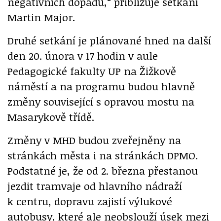
negativních dopadů,“ přibližuje setkání
Martin Major.
Druhé setkání je plánované hned na další
den 20. února v 17 hodin v aule
Pedagogické fakulty UP na Žižkově
náměstí a na programu budou hlavně
změny související s opravou mostu na
Masarykově třídě.
Změny v MHD budou zveřejněny na
stránkách města i na stránkách DPMO.
Podstatné je, že od 2. března přestanou
jezdit tramvaje od hlavního nádraží
k centru, dopravu zajistí výlukové
autobusy, které ale neobslouží úsek mezi