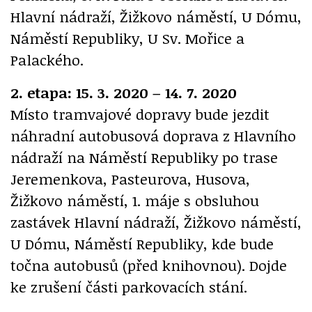
Hlavní nádraží, Žižkovo náměstí, U Dómu,
Náměstí Republiky, U Sv. Mořice a
Palackého.
2. etapa: 15. 3. 2020 – 14. 7. 2020
Místo tramvajové dopravy bude jezdit
náhradní autobusová doprava z Hlavního
nádraží na Náměstí Republiky po trase
Jeremenkova, Pasteurova, Husova,
Žižkovo náměstí, 1. máje s obsluhou
zastávek Hlavní nádraží, Žižkovo náměstí,
U Dómu, Náměstí Republiky, kde bude
točna autobusů (před knihovnou). Dojde
ke zrušení části parkovacích stání.