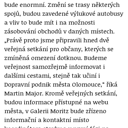
bude enormní. Změní se trasy některých
spojů, budou zavedené výlukové autobusy
a vliv to bude mít i na možnosti
zásobování obchodů v daných místech.
„Právě proto jsme připravili hned dvě
veřejná setkání pro občany, kterých se
zmíněná omezení dotknou. Budeme
veřejnost samozřejmě informovat i
dalšími cestami, stejně tak učiní i
Dopravní podnik města Olomouce,“ říká
Martin Major. Kromě veřejných setkání,
budou informace přístupné na webu
města, v Galerii Moritz bude zřízeno
informační a kontaktní místo