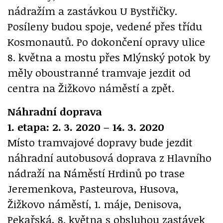
nádražím a zastávkou U Bystřičky.
Posíleny budou spoje, vedené přes třídu
Kosmonautů. Po dokončení opravy ulice
8. května a mostu přes Mlýnský potok by
měly oboustranné tramvaje jezdit od
centra na Žižkovo náměstí a zpět.
Náhradní doprava
1. etapa: 2. 3. 2020 – 14. 3. 2020
Místo tramvajové dopravy bude jezdit
náhradní autobusová doprava z Hlavního
nádraží na Náměstí Hrdinů po trase
Jeremenkova, Pasteurova, Husova,
Žižkovo náměstí, 1. máje, Denisova,
Pekařská, 8. května s obsluhou zastávek