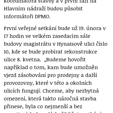
koordinátora stavby a v první fázi na
Hlavním nádraží budou působit
informátoři DPMO.
První veřejné setkání bude už 19. února v
17 hodin ve velkém zasedacím sále
budovy magistrátu v Hynaisově ulici číslo
10, kde se bude probírat rekonstrukce
ulice 8. kvetna. „Budeme hovořit
například o tom, kam bude umožněn
vjezd zásobování pro prodejny a další
provozovny, které v této a okolních
ulicích fungují. Chceme, aby nezbytná
omezení, která takto náročná stavba
přinese, byla co nejmenší a bez