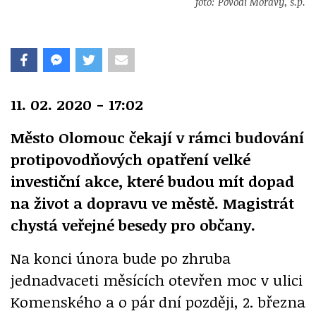
foto: Povodí Moravy, s.p.
11. 02. 2020 - 17:02
Město Olomouc čekají v rámci budování
protipovodňových opatření velké
investiční akce, které budou mít dopad
na život a dopravu ve městě. Magistrát
chystá veřejné besedy pro občany.
Na konci února bude po zhruba
jednadvaceti měsících otevřen moc v ulici
Komenského a o pár dní později, 2. března