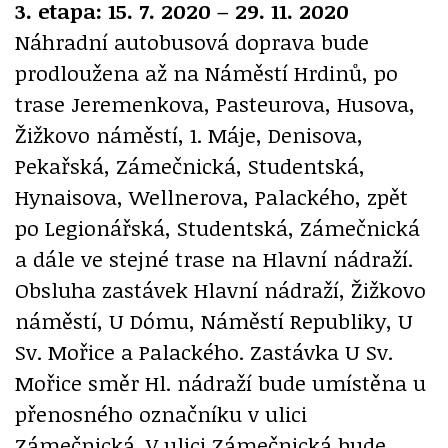
3. etapa: 15. 7. 2020 – 29. 11. 2020
Náhradní autobusová doprava bude
prodloužena až na Náměstí Hrdinů, po
trase Jeremenkova, Pasteurova, Husova,
Žižkovo náměstí, 1. Máje, Denisova,
Pekařská, Zámečnická, Studentská,
Hynaisova, Wellnerova, Palackého, zpět
po Legionářská, Studentská, Zámečnická
a dále ve stejné trase na Hlavní nádraží.
Obsluha zastávek Hlavní nádraží, Žižkovo
náměstí, U Dómu, Náměstí Republiky, U
Sv. Mořice a Palackého. Zastávka U Sv.
Mořice směr Hl. nádraží bude umístěna u
přenosného označníku v ulici
Zámečnická. V ulici Zámečnická bude