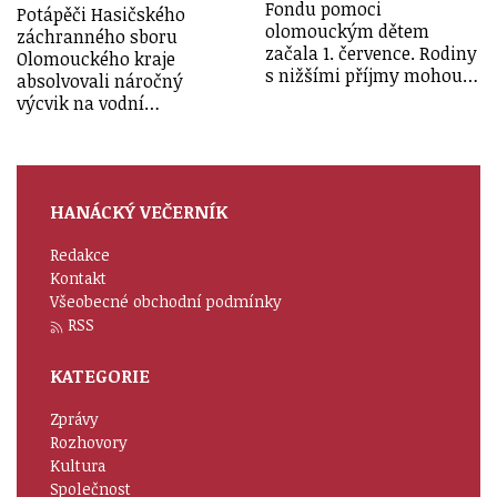
Fondu pomoci
Potápěči Hasičského
olomouckým dětem
záchranného sboru
začala 1. července. Rodiny
Olomouckého kraje
s nižšími příjmy mohou…
absolvovali náročný
výcvik na vodní…
HANÁCKÝ VEČERNÍK
Redakce
Kontakt
Všeobecné obchodní podmínky
RSS
KATEGORIE
Zprávy
Rozhovory
Kultura
Společnost