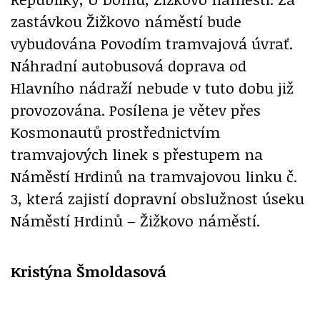
zastávkou Žižkovo náměstí bude
vybudována Povodím tramvajová úvrať.
Náhradní autobusová doprava od
Hlavního nádraží nebude v tuto dobu již
provozována. Posílena je větev přes
Kosmonautů prostřednictvím
tramvajových linek s přestupem na
Náměstí Hrdinů na tramvajovou linku č.
3, která zajistí dopravní obslužnost úseku
Náměstí Hrdinů – Žižkovo náměstí.
Kristýna Šmoldasová