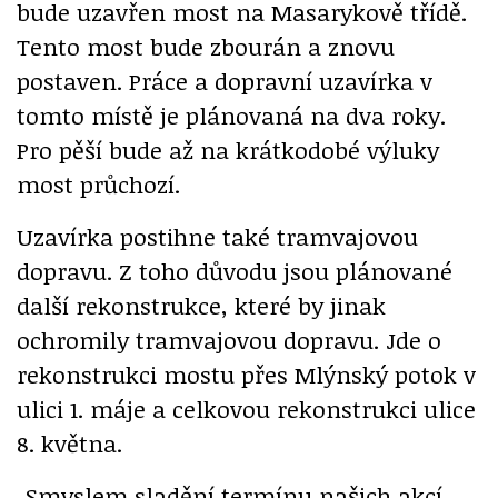
bude uzavřen most na Masarykově třídě.
Tento most bude zbourán a znovu
postaven. Práce a dopravní uzavírka v
tomto místě je plánovaná na dva roky.
Pro pěší bude až na krátkodobé výluky
most průchozí.
Uzavírka postihne také tramvajovou
dopravu. Z toho důvodu jsou plánované
další rekonstrukce, které by jinak
ochromily tramvajovou dopravu. Jde o
rekonstrukci mostu přes Mlýnský potok v
ulici 1. máje a celkovou rekonstrukci ulice
8. května.
„Smyslem sladění termínu našich akcí