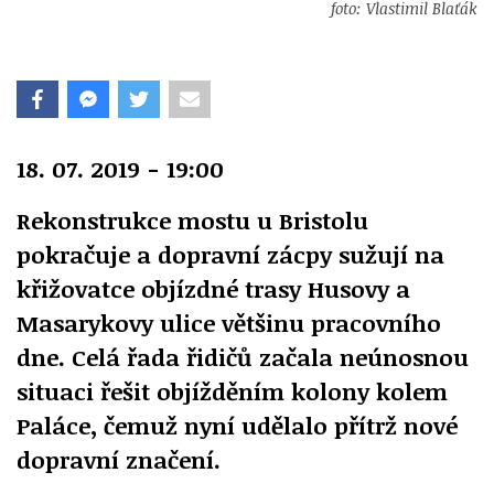
foto: Vlastimil Blaťák
18. 07. 2019 - 19:00
Rekonstrukce mostu u Bristolu
pokračuje a dopravní zácpy sužují na
křižovatce objízdné trasy Husovy a
Masarykovy ulice většinu pracovního
dne. Celá řada řidičů začala neúnosnou
situaci řešit objížděním kolony kolem
Paláce, čemuž nyní udělalo přítrž nové
dopravní značení.