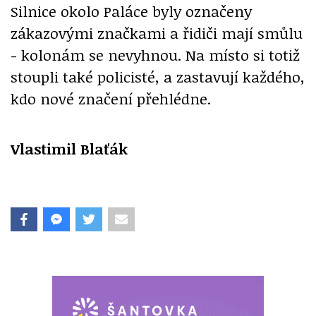
Silnice okolo Paláce byly označeny
zákazovými značkami a řidiči mají smůlu
- kolonám se nevyhnou. Na místo si totiž
stoupli také policisté, a zastavují každého,
kdo nové značení přehlédne.
Vlastimil Blaťák