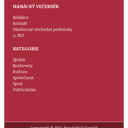
HANÁCKÝ VEČERNÍK
Redakce
Kontakt
Všeobecné obchodní podmínky
RSS
KATEGORIE
Zprávy
Rozhovory
Kultura
Společnost
Sport
Publicistika
Copyright © 2024 Hanácký Večerník