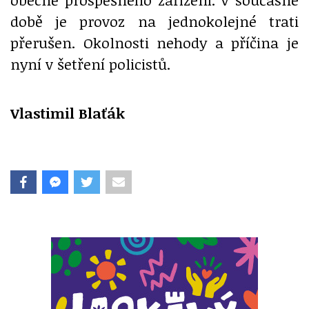
době je provoz na jednokolejné trati
přerušen. Okolnosti nehody a příčina je
nyní v šetření policistů.
Vlastimil Blaťák