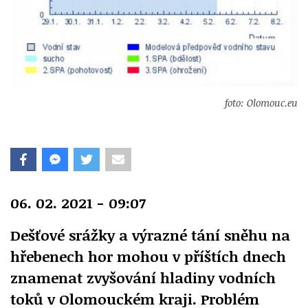
foto: Olomouc.eu
06. 02. 2021 - 09:07
Dešťové srážky a výrazné tání sněhu na
hřebenech hor mohou v příštích dnech
znamenat zvyšování hladiny vodních
toků v Olomouckém kraji. Problém