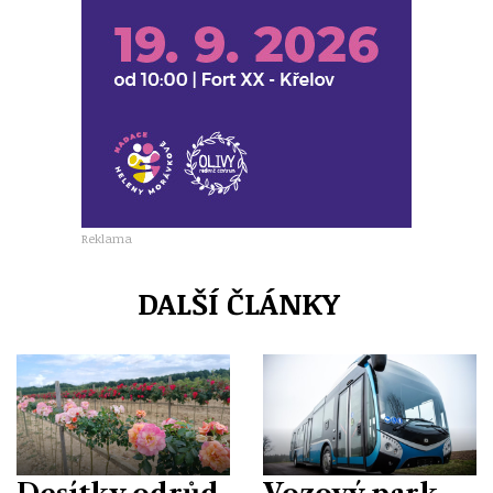
Reklama
DALŠÍ ČLÁNKY