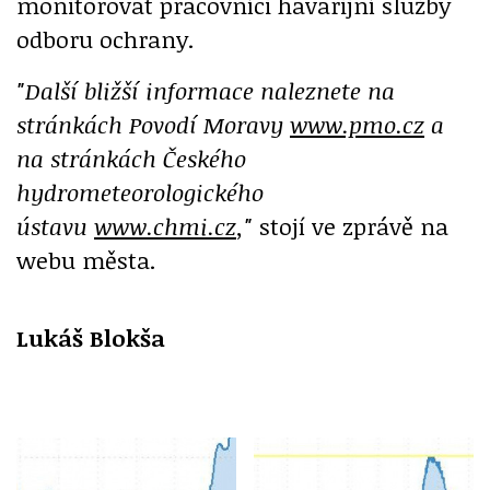
monitorovat pracovníci havarijní služby
odboru ochrany.
"Další bližší informace naleznete na
stránkách Povodí Moravy
www.pmo.cz
a
na stránkách Českého
hydrometeorologického
ústavu
www.chmi.cz
,"
stojí ve zprávě na
webu města.
Lukáš Blokša