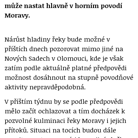
může nastat hlavně v horním povodí
Moravy.
Nárůst hladiny řeky bude možné v
příštích dnech pozorovat mimo jiné na
Nových Sadech v Olomouci, kde je však
zatím podle aktuálně platné předpovědi
možnost dosáhnout na stupně povodňové
aktivity nepravděpodobná.
V příštím týdnu by se podle předpovědi
mělo začít ochlazovat a tím docházek k
pozvolné kulminaci řeky Moravy i jejich
přítoků. Situaci na tocích budou dále