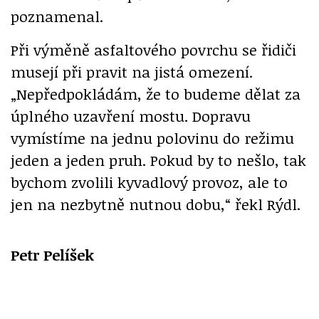
poznamenal.
Při výměně asfaltového povrchu se řidiči
musejí při pravit na jistá omezení.
„Nepředpokládám, že to budeme dělat za
úplného uzavření mostu. Dopravu
vymístíme na jednu polovinu do režimu
jeden a jeden pruh. Pokud by to nešlo, tak
bychom zvolili kyvadlový provoz, ale to
jen na nezbytně nutnou dobu,“ řekl Rýdl.
Petr Pelíšek