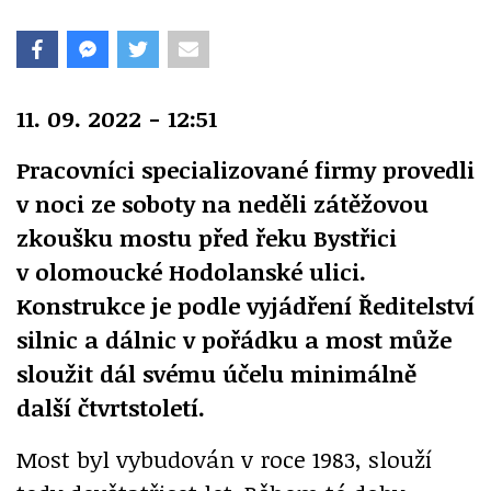
11. 09. 2022 - 12:51
Pracovníci specializované firmy provedli
v noci ze soboty na neděli zátěžovou
zkoušku mostu před řeku Bystřici
v olomoucké Hodolanské ulici.
Konstrukce je podle vyjádření Ředitelství
silnic a dálnic v pořádku a most může
sloužit dál svému účelu minimálně
další čtvrtstoletí.
Most byl vybudován v roce 1983, slouží