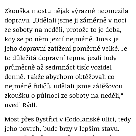
Zkouška mostu nějak výrazně neomezila
dopravu. „Udělali jsme ji záměrně v noci
ze soboty na neděli, protože to je doba,
kdy se po něm jezdí nejméně. Jinak je
jeho dopravní zatížení poměrně velké. Je
to důležitá dopravní tepna, jezdí tudy
průměrně až sedmnáct tisíc vozidel
denně. Takže abychom obtěžovali co
nejméně řidičů, udělali jsme zátěžovou
zkoušku o půlnoci ze soboty na neděli,“
uvedl Rýdl.
Most přes Bystřici v Hodolanské ulici, tedy
jeho povrch, bude brzy v lepším stavu.