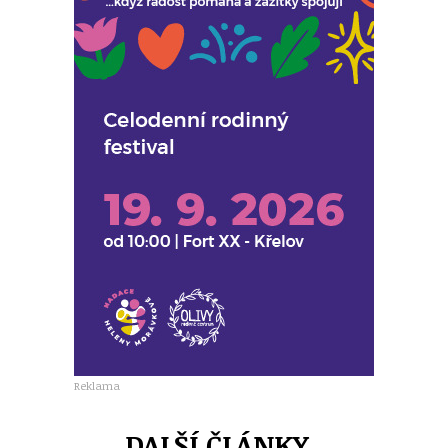
Reklama
DALŠÍ ČLÁNKY