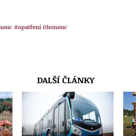
mouc
#opatření Olomouc
DALŠÍ ČLÁNKY