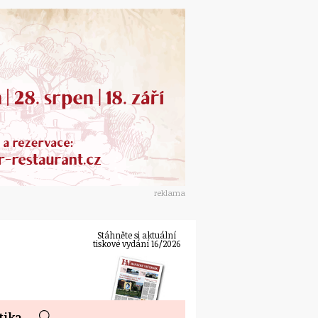
reklama
Stáhněte si aktuální
tiskové vydání 16/2026
tika