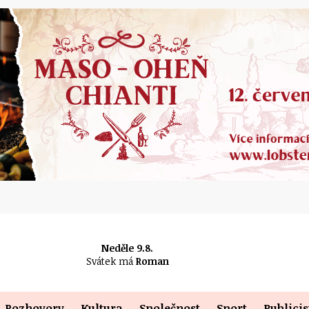
Neděle 9.8.
Svátek má
Roman
Rozhovory
Kultura
Společnost
Sport
Publicis