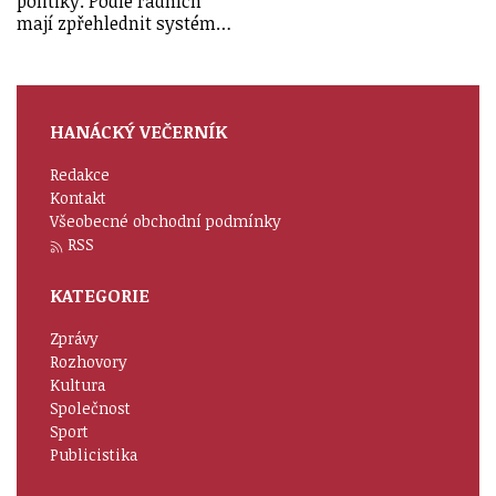
politiky. Podle radních
mají zpřehlednit systém…
HANÁCKÝ VEČERNÍK
Redakce
Kontakt
Všeobecné obchodní podmínky
RSS
KATEGORIE
Zprávy
Rozhovory
Kultura
Společnost
Sport
Publicistika