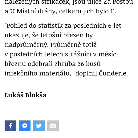
nalezených stříkaček, jsou ulice Za Poštou
a U Místní dráhy, celkem jich bylo 11.
"Pohled do statistik za posledních 6 let
ukazuje, že letošní březen byl
nadprůměrný. Průměrně totiž
v posledních letech strážníci v měsíci
březnu odebrali zhruba 36 kusů
infekčního materiálu," doplnil Čunderle.
Lukáš Blokša