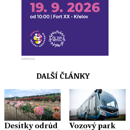
Reklama
DALŠÍ ČLÁNKY
Desítky odrůd
Vozový park