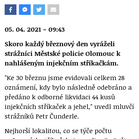
05. 04. 2021 - 09:43
Skoro každý březnový den vyráželi
strážníci Městské policie Olomouc k
nahlášeným injekčním stříkačkám.
"Ke 30 březnu jsme evidovali celkem 28
oznámení, kdy bylo následně odebráno a
předáno k odborné likvidaci 44 kusů
injekčních stříkaček a jehel," uvedl mluvčí
strážníků Petr Čunderle.
Nejhorší lokalitou, co se týče počtu