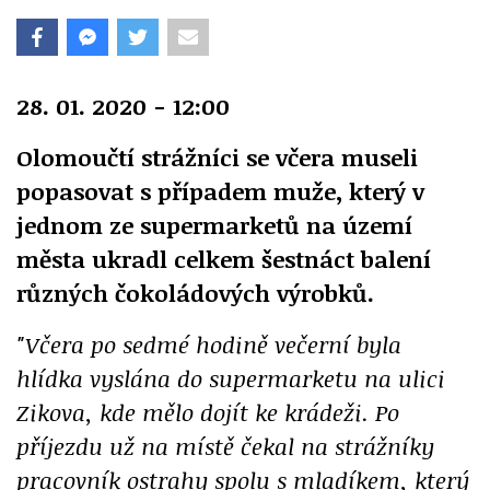
28. 01. 2020 - 12:00
Olomoučtí strážníci se včera museli
popasovat s případem muže, který v
jednom ze supermarketů na území
města ukradl celkem šestnáct balení
různých čokoládových výrobků.
"Včera po sedmé hodině večerní byla
hlídka vyslána do supermarketu na ulici
Zikova, kde mělo dojít ke krádeži. Po
příjezdu už na místě čekal na strážníky
pracovník ostrahy spolu s mladíkem, který