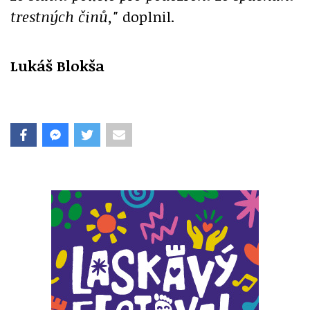
trestných činů,"
doplnil.
Lukáš Blokša