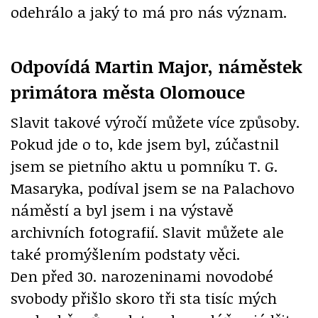
odehrálo a jaký to má pro nás význam.
Odpovídá Martin Major, náměstek
primátora města Olomouce
Slavit takové výročí můžete více způsoby.
Pokud jde o to, kde jsem byl, zúčastnil
jsem se pietního aktu u pomníku T. G.
Masaryka, podíval jsem se na Palachovo
náměstí a byl jsem i na výstavě
archivních fotografií. Slavit můžete ale
také promýšlením podstaty věci.
Den před 30. narozeninami novodobé
svobody přišlo skoro tři sta tisíc mých