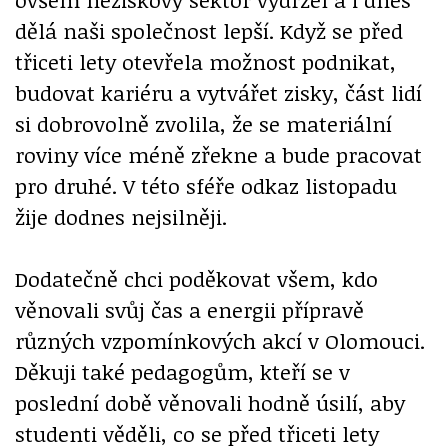
dělá naši společnost lepší. Když se před
třiceti lety otevřela možnost podnikat,
budovat kariéru a vytvářet zisky, část lidí
si dobrovolně zvolila, že se materiální
roviny více méně zřekne a bude pracovat
pro druhé. V této sféře odkaz listopadu
žije dodnes nejsilněji.
Dodatečně chci poděkovat všem, kdo
věnovali svůj čas a energii přípravě
různých vzpomínkových akcí v Olomouci.
Děkuji také pedagogům, kteří se v
poslední době věnovali hodně úsilí, aby
studenti věděli, co se před třiceti lety