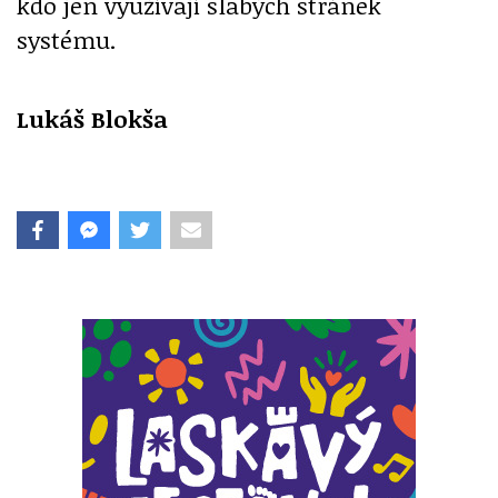
kdo jen využívají slabých stránek
systému.
Lukáš Blokša