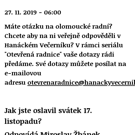
27. 11. 2019 - 06:00
Máte otázku na olomoucké radní?
Chcete aby na ni veřejně odpověděli v
Hanáckém Večerníku? V rámci seriálu
"Otevřená radnice" vaše dotazy rádi
předáme. Své dotazy můžete posílat na
e-mailovou
adresu
otevrenaradnice@hanackyvecerni
Jak jste oslavil svátek 17.
listopadu?
Odpovídá Miroslav Žbánek,