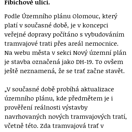
Fibichově ulici.
Podle Územního plánu Olomouc, který
platí v současné době, je v koncepci
veřejné dopravy počítáno s vybudováním
tramvajové trati přes areál nemocnice.
Na webu města v sekci Nový územní plán
je stavba označená jako DH-19. To ovšem
ještě neznamená, že se trať začne stavět.
„V současné době probíhá aktualizace
územního plánu, kde předmětem je i
prověření reálnosti výstavby
navrhovaných nových tramvajových tratí,
včetně této. Zda tramvajová trať v