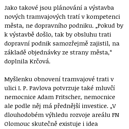
Jako takové jsou plánování a výstavba
nových tramvajových tratí v kompetenci
města, ne dopravního podniku. „Pokud by
k výstavbě došlo, tak by obsluhu trati
dopravní podnik samozřejmě zajistil, na
základě objednávky ze strany města,“
doplnila Krčová.
Myšlenku obnovení tramvajové trati v
ulici I. P. Pavlova potvrzuje také mluvčí
nemocnice Adam Fritscher, nemocnice
ale podle něj má přednější investice. „V
dlouhodobém výhledu rozvoje areálu FN
Olomouc skutečně existuje i idea