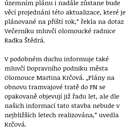
územním plánu i nadále zůstane bude
věcí projednání této aktualizace, které je
plánované na příští rok,“ řekla na dotaz
Večerníku mluvčí olomoucké radnice
Radka Štědrá.
V podobném duchu informuje také
mluvčí Dopravního podniku města
Olomouce Martina Krčová. „Plány na
obnovu tramvajové tratě do FN se
opakovaně objevují již řadu let, ale dle
našich informací tato stavba nebude v
nejbližších letech realizována,“ uvedla
Krčová.