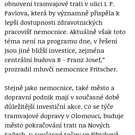
obnovení tramvajové trati v ulici I. P.
Pavlova, která by významně přispěla k
lepší dostupnosti zdravotnických
pracovišť nemocnice. Aktuálně však toto
téma není na programu dne, v řešení
jsou jiné bližší investice, zejména
centrální budova B - Franz Josef,“
prozradil mluvčí nemocnice Fritscher.
Stejně jako nemocnice, také město a
dopravní podnik mají v současné době
důležitější investiční akce. Co se týče
tramvajové dopravy v Olomouci, buduje
město pokračování trati na Nových
Sadech, u současné točny ve Fibichově