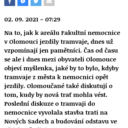
02. 09. 2021 - 07:29
Na to, jak k areálu Fakultní nemocnice
v Olomouci jezdily tramvaje, dnes už
vzpomínají jen pamětníci. Čas od času
se ale i dnes mezi obyvateli Olomouce
objeví myšlenka, jaké by to bylo, kdyby
tramvaje z města k nemocnici opět
jezdily. Olomoučané také diskutují o
tom, kudy by nová trať mohla vést.
Poslední diskuze o tramvaji do
nemocnice vyvolala stavba trati na
Nových Sadech a budování odstavu ve