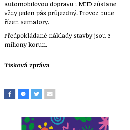
automobilovou dopravu i MHD zůstane
vždy jeden pás průjezdný. Provoz bude
řízen semafory.
Předpokládané náklady stavby jsou 3
miliony korun.
Tisková zpráva