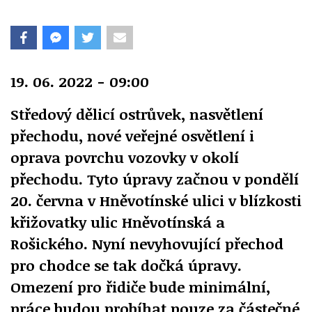
19. 06. 2022 - 09:00
Středový dělicí ostrůvek, nasvětlení
přechodu, nové veřejné osvětlení i
oprava povrchu vozovky v okolí
přechodu. Tyto úpravy začnou v pondělí
20. června v Hněvotínské ulici v blízkosti
křižovatky ulic Hněvotínská a
Rošického. Nyní nevyhovující přechod
pro chodce se tak dočká úpravy.
Omezení pro řidiče bude minimální,
práce budou probíhat pouze za částečné