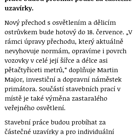
uzavírky.
Nový přechod s osvětlením a dělicím
ostrůvkem bude hotový do 18. července. „V
rámci úpravy přechodu, který aktuálně
nevyhovuje normám, opravíme i povrch
vozovky v celé její šířce a délce asi
pětačtyřiceti metrů,“ doplňuje Martin
Major, investiční a dopravní náměstek
primátora. Součástí stavebních prací v
místě je také výměna zastaralého
veřejného osvětlení.
Stavební práce budou probíhat za
částečné uzavírky a pro individuální