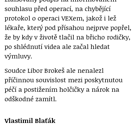
souhlasu před operací, na chybějící
protokol o operaci VEXem, jakož i lež
lékaře, který pod přísahou nejprve popřel,
že by kdy v životě tlačil na břicho rodičky,
po shlédnutí videa ale začal hledat
výmluvy.
Soudce Libor Brokeš ale nenalezl
příčinnou souvislost mezi poskytnutou
péčí a postižením holčičky a nárok na
odškodné zamítl.
Vlastimil Blaťák