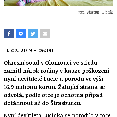
foto: Vlastimil Blaťák
11. 07. 2019 - 06:00
Okresní soud v Olomouci ve středu
zamítl nárok rodiny v kauze poškození
nyní devítileté Lucie u porodu ve výši
16,9 milionu korun. Žalující strana se
odvolá, podle otce je ochotna případ
dotáhnout až do Štrasburku.
Nyní devítiletá Lucinka se narodila v roce