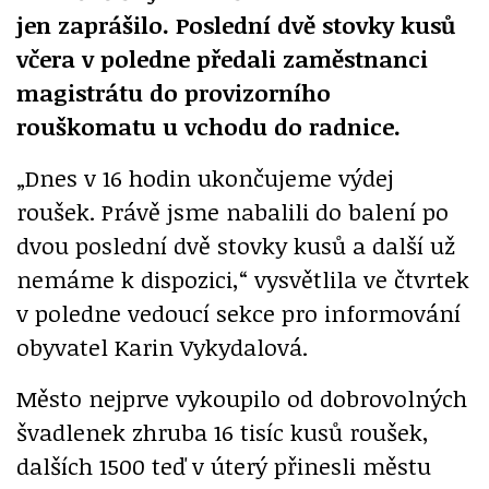
jen zaprášilo. Poslední dvě stovky kusů
včera v poledne předali zaměstnanci
magistrátu do provizorního
rouškomatu u vchodu do radnice.
„Dnes v 16 hodin ukončujeme výdej
roušek. Právě jsme nabalili do balení po
dvou poslední dvě stovky kusů a další už
nemáme k dispozici,“ vysvětlila ve čtvrtek
v poledne vedoucí sekce pro informování
obyvatel Karin Vykydalová.
Město nejprve vykoupilo od dobrovolných
švadlenek zhruba 16 tisíc kusů roušek,
dalších 1500 teď v úterý přinesli městu