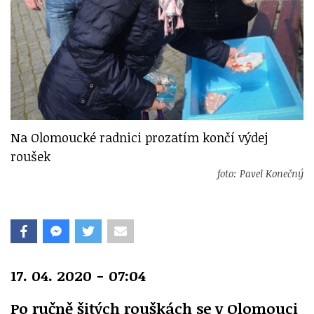
Na Olomoucké radnici prozatím končí výdej
roušek
foto: Pavel Konečný
17. 04. 2020 - 07:04
Po ručně šitých rouškách se v Olomouci