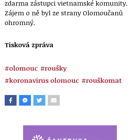
zdarma zástupci vietnamské komunity.
Zájem o ně byl ze strany Olomoučanů
ohromný.
Tisková zpráva
#olomouc
#roušky
#koronavirus olomouc
#rouškomat