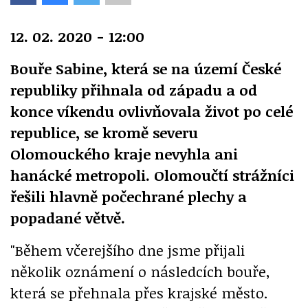
12. 02. 2020 - 12:00
Bouře Sabine, která se na území České
republiky přihnala od západu a od
konce víkendu ovlivňovala život po celé
republice, se kromě severu
Olomouckého kraje nevyhla ani
hanácké metropoli. Olomoučtí strážníci
řešili hlavně počechrané plechy a
popadané větvě.
"Během včerejšího dne jsme přijali
několik oznámení o následcích bouře,
která se přehnala přes krajské město.