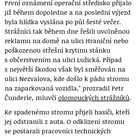
První oznámení operační středisko přijalo
již během dopoledne a na poslední výjezd
byla hlídka vyslána po půl šesté večer.
Strážníci tak během dne řešili uvolněnou
reklamu na domě na ulici Hraniční nebo
poškozenou střešní krytinu stánku
s občerstvením na ulici Lužická. Případ
s největší škodou však byl směřován na
ulici Nezvalova, kde došlo k pádu stromu
na zaparkovaná vozidla," prozradil Petr
Čunderle, mluvčí
olomouckých strážníků
.
Ke spadenému stromu přijeli hasiči, kteří
jej odstranili z auta. O odklizení stromu
se postarali pracovníci technických