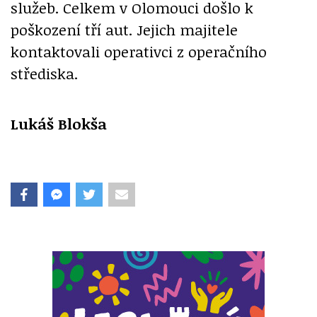
služeb. Celkem v Olomouci došlo k
poškození tří aut. Jejich majitele
kontaktovali operativci z operačního
střediska.
Lukáš Blokša