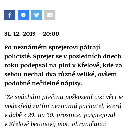
31. 12. 2019 - 20:00
Po neznámém sprejerovi pátrají
policisté. Sprejer se v posledních dnech
roku podepsal na plot v Křelově, kde za
sebou nechal dva různě veliké, ovšem
podobně nečitelné nápisy.
"Ze spáchání přečinu poškození cizí věci je
podezřelý zatím neznámý pachatel, který
v době z 29. na 30. prosince, posprejoval
v Křelově betonový plot, ohraničující