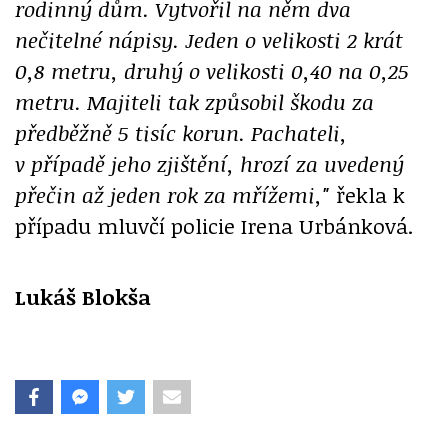
rodinný dům. Vytvořil na něm dva
nečitelné nápisy. Jeden o velikosti 2 krát
0,8 metru, druhý o velikosti 0,40 na 0,25
metru. Majiteli tak způsobil škodu za
předběžně 5 tisíc korun. Pachateli,
v případě jeho zjištění, hrozí za uvedený
přečin až jeden rok za mřížemi,"
řekla k
případu mluvčí policie Irena Urbánková.
Lukáš Blokša