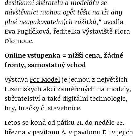
desítkami sběratelů a modelářů se
návštěvníci mohou opět těšit na tři dny
plné neopakovatelných zážitků,“
uvedla
Eva Fuglíčková, ředitelka Výstaviště Flora
Olomouc.
Online vstupenka = nižší cena, žádné
fronty, samostatný vchod
Výstava
For Model
je jednou z největších
tuzemských akcí zaměřených na modely,
sběratelství a také digitální technologie,
hry, hračky či stavebnice.
Letos se koná od pátku 21. do neděle 23.
března v pavilonu A, v pavilonu E i v jejich