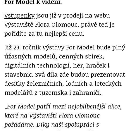
For Model k vidění.
Vstupenky
jsou již v prodeji na webu
Výstaviště Flora Olomouc, právě teď je
pořídíte za tu nejlepší cenu.
Již 23. ročník výstavy For Model bude plný
úžasných modelů, cenných sbírek,
digitálních technologií, her, hraček i
stavebnic. Svá díla zde budou prezentovat
desítky železničních, lodních a leteckých
modelářů z tuzemska i zahraničí.
„For Model patří mezi nejoblíbenější akce,
které na Výstavišti Flora Olomouc
pořádáme. Díky naší spolupráci s