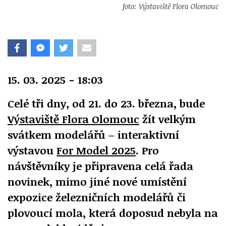
foto: Výstaviště Flora Olomouc
15. 03. 2025 - 18:03
Celé tři dny, od 21. do 23. března, bude
Výstaviště Flora Olomouc
žít velkým
svátkem modelářů – interaktivní
výstavou
For Model 2025
. Pro
návštěvníky je připravena celá řada
novinek, mimo jiné nové umístění
expozice železničních modelářů či
plovoucí mola, která doposud nebyla na