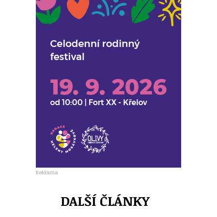
Reklama
DALŠÍ ČLÁNKY