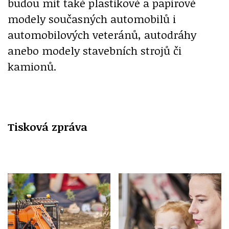
budou mít také plastikové a papírové
modely současných automobilů i
automobilových veteránů, autodráhy
anebo modely stavebních strojů či
kamionů.
Tisková zpráva