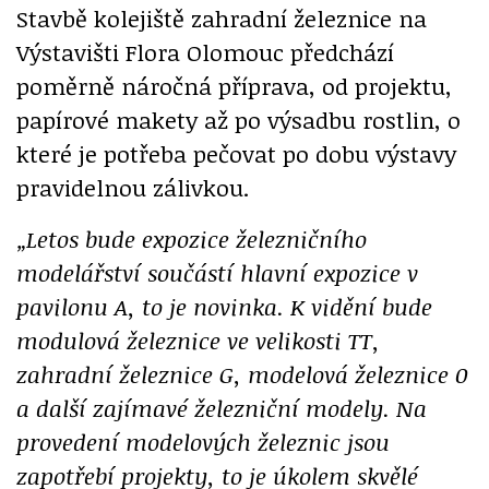
Stavbě kolejiště zahradní železnice na
Výstavišti Flora Olomouc předchází
poměrně náročná příprava, od projektu,
papírové makety až po výsadbu rostlin, o
které je potřeba pečovat po dobu výstavy
pravidelnou zálivkou.
„Letos bude expozice železničního
modelářství součástí hlavní expozice v
pavilonu A, to je novinka. K vidění bude
modulová železnice ve velikosti TT,
zahradní železnice G, modelová železnice 0
a další zajímavé železniční modely. Na
provedení modelových železnic jsou
zapotřebí projekty, to je úkolem skvělé