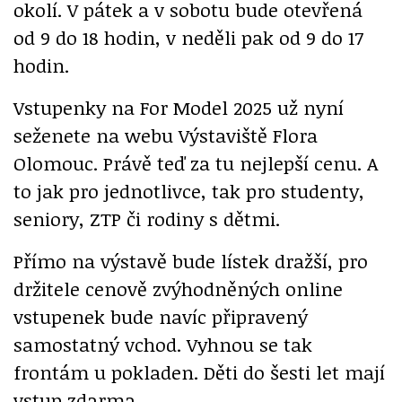
okolí. V pátek a v sobotu bude otevřená
od 9 do 18 hodin, v neděli pak od 9 do 17
hodin.
Vstupenky na For Model 2025 už nyní
seženete na webu Výstaviště Flora
Olomouc. Právě teď za tu nejlepší cenu. A
to jak pro jednotlivce, tak pro studenty,
seniory, ZTP či rodiny s dětmi.
Přímo na výstavě bude lístek dražší, pro
držitele cenově zvýhodněných online
vstupenek bude navíc připravený
samostatný vchod. Vyhnou se tak
frontám u pokladen. Děti do šesti let mají
vstup zdarma.