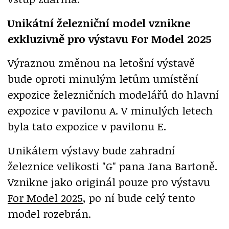
Unikátní železniční model vznikne
exkluzivně pro výstavu For Model 2025
Výraznou změnou na letošní výstavě
bude oproti minulým letům umístění
expozice železničních modelářů do hlavní
expozice v pavilonu A. V minulých letech
byla tato expozice v pavilonu E.
Unikátem výstavy bude zahradní
železnice velikosti "G" pana Jana Bartoně.
Vznikne jako originál pouze pro výstavu
For Model 2025
, po ní bude celý tento
model rozebrán.