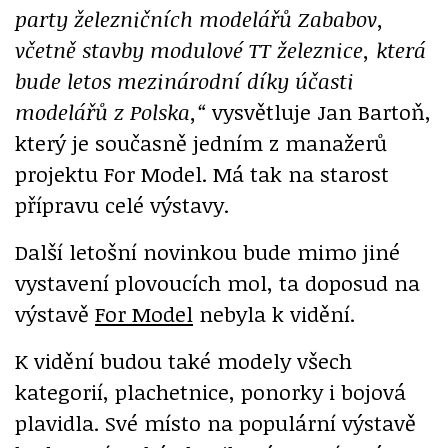
party železničních modelářů Zababov,
včetně stavby modulové TT železnice, která
bude letos mezinárodní díky účasti
modelářů z Polska,“
vysvětluje Jan Bartoň,
který je současně jedním z manažerů
projektu For Model. Má tak na starost
přípravu celé výstavy.
Další letošní novinkou bude mimo jiné
vystavení plovoucích mol, ta doposud na
výstavě
For Model
nebyla k vidění.
K vidění budou také modely všech
kategorií, plachetnice, ponorky i bojová
plavidla. Své místo na populární výstavě