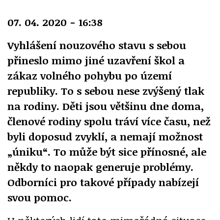
07. 04. 2020 - 16:38
Vyhlášení nouzového stavu s sebou
přineslo mimo jiné uzavření škol a
zákaz volného pohybu po území
republiky. To s sebou nese zvýšený tlak
na rodiny. Děti jsou většinu dne doma,
členové rodiny spolu tráví více času, než
byli doposud zvyklí, a nemají možnost
„úniku“. To může být sice přínosné, ale
někdy to naopak generuje problémy.
Odborníci pro takové případy nabízejí
svou pomoc.