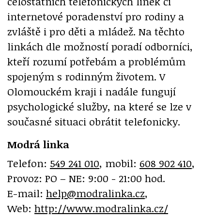
celostátních telefonických linek či
internetové poradenství pro rodiny a
zvláště i pro děti a mládež. Na těchto
linkách dle možností poradí odborníci,
kteří rozumí potřebám a problémům
spojeným s rodinným životem. V
Olomouckém kraji i nadále fungují
psychologické služby, na které se lze v
současné situaci obrátit telefonicky.
Modrá linka
Telefon:
549 241 010
, mobil:
608 902 410
,
Provoz: PO – NE: 9:00 - 21:00 hod.
E-mail:
help@modralinka.cz
,
Web:
http://www.modralinka.cz/