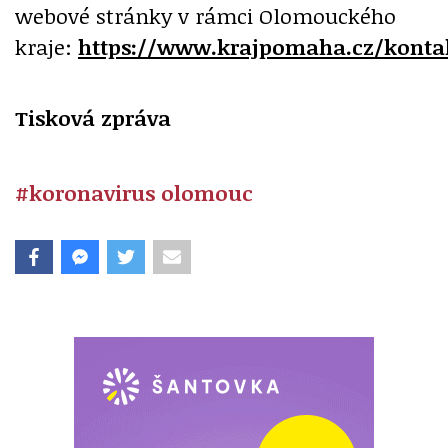
webové stránky v rámci Olomouckého
kraje:
https://www.krajpomaha.cz/konta
Tisková zpráva
#koronavirus olomouc