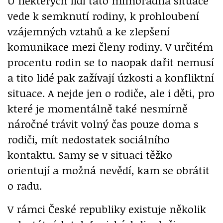
U některých lidí tato mimořádná situace
vede k semknutí rodiny, k prohloubení
vzájemných vztahů a ke zlepšení
komunikace mezi členy rodiny. V určitém
procentu rodin se to naopak dařit nemusí
a tito lidé pak zažívají úzkosti a konfliktní
situace. A nejde jen o rodiče, ale i děti, pro
které je momentálně také nesmírně
náročné trávit volný čas pouze doma s
rodiči, mít nedostatek sociálního
kontaktu. Samy se v situaci těžko
orientují a možná nevědí, kam se obrátit
o radu.
V rámci České republiky existuje několik