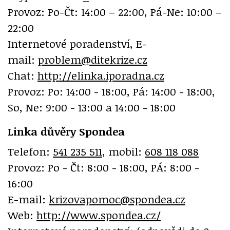
Provoz: Po-Čt: 14:00 – 22:00, Pá-Ne: 10:00 –
22:00
Internetové poradenství, E-
mail:
problem@ditekrize.cz
Chat:
http://elinka.iporadna.cz
Provoz: Po: 14:00 - 18:00, Pá: 14:00 - 18:00,
So, Ne: 9:00 - 13:00 a 14:00 - 18:00
Linka důvěry Spondea
Telefon:
541 235 511
, mobil:
608 118 088
Provoz: Po - Čt: 8:00 - 18:00, PÁ: 8:00 -
16:00
E-mail:
krizovapomoc@spondea.cz
Web:
http://www.spondea.cz/