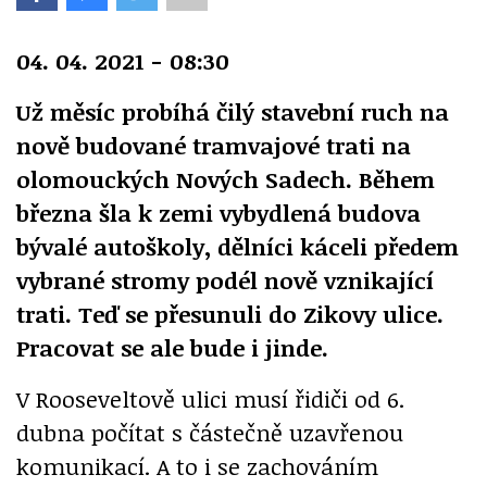
04. 04. 2021 - 08:30
Už měsíc probíhá čilý stavební ruch na
nově budované tramvajové trati na
olomouckých Nových Sadech. Během
března šla k zemi vybydlená budova
bývalé autoškoly, dělníci káceli předem
vybrané stromy podél nově vznikající
trati. Teď se přesunuli do Zikovy ulice.
Pracovat se ale bude i jinde.
V Rooseveltově ulici musí řidiči od 6.
dubna počítat s částečně uzavřenou
komunikací. A to i se zachováním