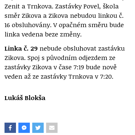
Zenit a Trnkova. Zastávky Povel, škola
směr Zikova a Zikova nebudou linkou č.
16 obsluhovány. V opačném směru bude
linka vedena beze změny.
Linka č. 29
nebude obsluhovat zastávku
Zikova. Spoj s původním odjezdem ze
zastávky Zikova v čase 7:19 bude nově
veden až ze zastávky Trnkova v 7:20.
Lukáš Blokša