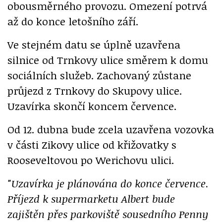
obousměrného provozu. Omezení potrvá
až do konce letošního září.
Ve stejném datu se úplně uzavřena
silnice od Trnkovy ulice směrem k domu
sociálních služeb. Zachovaný zůstane
průjezd z Trnkovy do Skupovy ulice.
Uzavírka skončí koncem července.
Od 12. dubna bude zcela uzavřena vozovka
v části Zikovy ulice od křižovatky s
Rooseveltovou po Werichovu ulici.
"Uzavírka je plánována do konce července.
Příjezd k supermarketu Albert bude
zajištěn přes parkoviště sousedního Penny