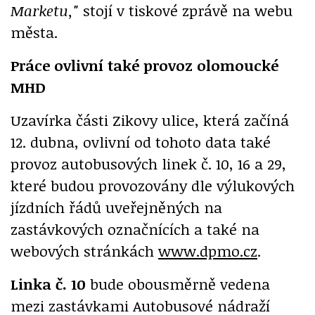
Marketu,"
stojí v tiskové zprávě na webu
města.
Práce ovlivní také provoz olomoucké
MHD
Uzavírka části Zikovy ulice, která začíná
12. dubna, ovlivní od tohoto data také
provoz autobusových linek č. 10, 16 a 29,
které budou provozovány dle výlukových
jízdních řádů uveřejněných na
zastávkových označnících a také na
webových stránkách
www.dpmo.cz
.
Linka č. 10
bude obousměrně vedena
mezi zastávkami Autobusové nádraží