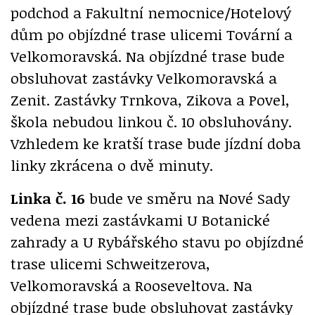
podchod a Fakultní nemocnice/Hotelový
dům po objízdné trase ulicemi Tovární a
Velkomoravská. Na objízdné trase bude
obsluhovat zastávky Velkomoravská a
Zenit. Zastávky Trnkova, Zikova a Povel,
škola nebudou linkou č. 10 obsluhovány.
Vzhledem ke kratší trase bude jízdní doba
linky zkrácena o dvě minuty.
Linka č. 16
bude ve směru na Nové Sady
vedena mezi zastávkami U Botanické
zahrady a U Rybářského stavu po objízdné
trase ulicemi Schweitzerova,
Velkomoravská a Rooseveltova. Na
objízdné trase bude obsluhovat zastávky