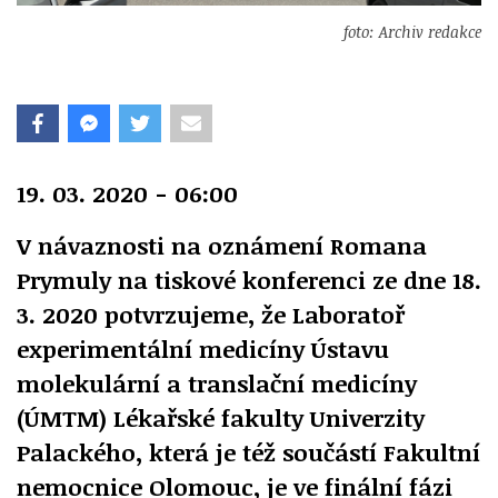
foto: Archiv redakce
19. 03. 2020 - 06:00
V návaznosti na oznámení Romana
Prymuly na tiskové konferenci ze dne 18.
3. 2020 potvrzujeme, že Laboratoř
experimentální medicíny Ústavu
molekulární a translační medicíny
(ÚMTM) Lékařské fakulty Univerzity
Palackého, která je též součástí Fakultní
nemocnice Olomouc, je ve finální fázi