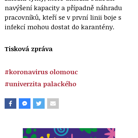
navýšení kapacity a případně náhradu
pracovníků, kteří se v první linii boje s
infekcí mohou dostat do karantény.
Tisková zpráva
#koronavirus olomouc
#univerzita palackého