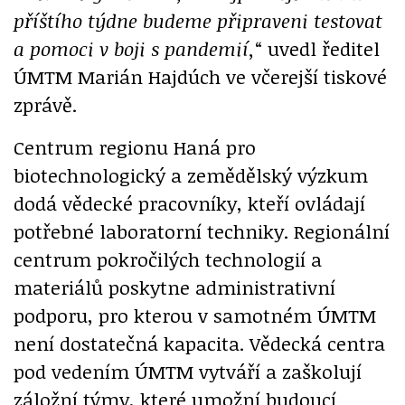
příštího týdne budeme připraveni testovat
a pomoci v boji s pandemií,
“ uvedl ředitel
ÚMTM Marián Hajdúch ve včerejší tiskové
zprávě.
Centrum regionu Haná pro
biotechnologický a zemědělský výzkum
dodá vědecké pracovníky, kteří ovládají
potřebné laboratorní techniky. Regionální
centrum pokročilých technologií a
materiálů poskytne administrativní
podporu, pro kterou v samotném ÚMTM
není dostatečná kapacita. Vědecká centra
pod vedením ÚMTM vytváří a zaškolují
záložní týmy, které umožní budoucí