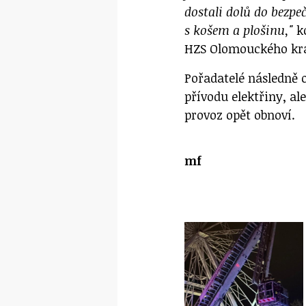
dostali dolů do bezpe
s košem a plošinu,"
k
HZS Olomouckého kr
Pořadatelé následně 
přívodu elektřiny, ale
provoz opět obnoví.
mf