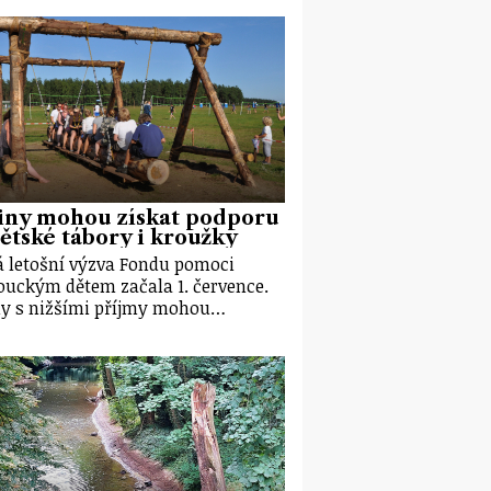
iny mohou získat podporu
ětské tábory i kroužky
 letošní výzva Fondu pomoci
uckým dětem začala 1. července.
y s nižšími příjmy mohou…