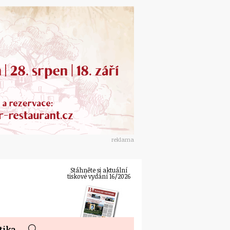
reklama
Stáhněte si aktuální
tiskové vydání 16/2026
tika