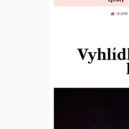
HLAVNÍ
Vyhlídk