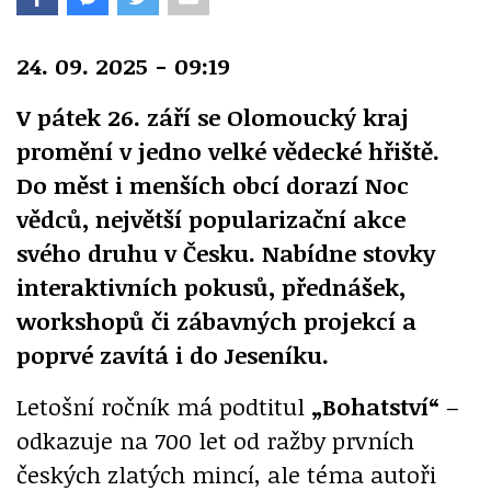
24. 09. 2025 - 09:19
V pátek 26. září se Olomoucký kraj
promění v jedno velké vědecké hřiště.
Do měst i menších obcí dorazí Noc
vědců, největší popularizační akce
svého druhu v Česku. Nabídne stovky
interaktivních pokusů, přednášek,
workshopů či zábavných projekcí a
poprvé zavítá i do Jeseníku.
Letošní ročník má podtitul
„Bohatství“
–
odkazuje na 700 let od ražby prvních
českých zlatých mincí, ale téma autoři