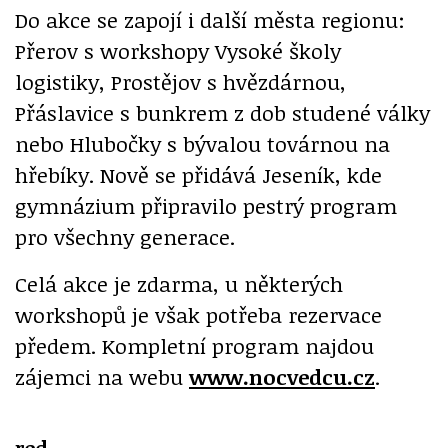
Do akce se zapojí i další města regionu:
Přerov s workshopy Vysoké školy
logistiky, Prostějov s hvězdárnou,
Přáslavice s bunkrem z dob studené války
nebo Hlubočky s bývalou továrnou na
hřebíky. Nově se přidává Jeseník, kde
gymnázium připravilo pestrý program
pro všechny generace.
Celá akce je zdarma, u některých
workshopů je však potřeba rezervace
předem. Kompletní program najdou
zájemci na webu
www.nocvedcu.cz
.
red