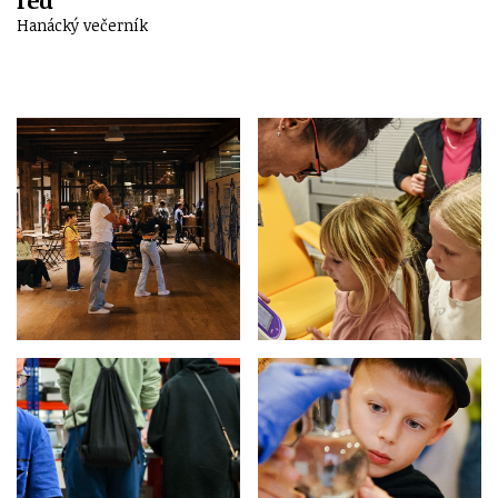
Hanácký večerník