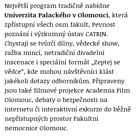
Největší program tradičně nabídne
Univerzita Palackého v Olomouci
, která
zpřístupní všech osm fakult, Pevnost
poznání i výzkumný ústav CATRIN.
Chystají se tvůrčí dílny, vědecké show,
ražba mincí, netradiční divadelní
inscenace i speciální formát „Zeptej se
vědce“, kde mohou návštěvníci klást
jakékoli dotazy odborníkům. Připraveny
jsou také filmové projekce Academia Film
Olomouc, debaty o bezpečnosti na
internetu či interaktivní exkurze do běžně
nepřístupných prostor Fakultní
nemocnice Olomouc.