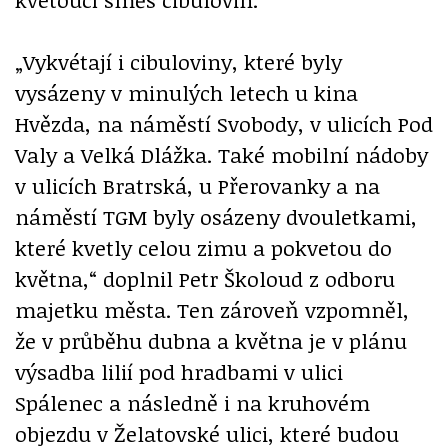
„Vykvétají i cibuloviny, které byly
vysázeny v minulých letech u kina
Hvězda, na náměstí Svobody, v ulicích Pod
Valy a Velká Dlážka. Také mobilní nádoby
v ulicích Bratrská, u Přerovanky a na
náměstí TGM byly osázeny dvouletkami,
které kvetly celou zimu a pokvetou do
května,“ doplnil Petr Školoud z odboru
majetku města. Ten zároveň vzpomněl,
že v průběhu dubna a května je v plánu
výsadba lilií pod hradbami v ulici
Spálenec a následně i na kruhovém
objezdu v Želatovské ulici, které budou