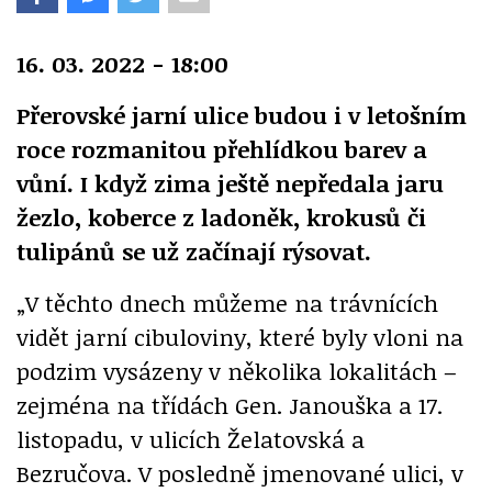
16. 03. 2022 - 18:00
Přerovské jarní ulice budou i v letošním
roce rozmanitou přehlídkou barev a
vůní. I když zima ještě nepředala jaru
žezlo, koberce z ladoněk, krokusů či
tulipánů se už začínají rýsovat.
„V těchto dnech můžeme na trávnících
vidět jarní cibuloviny, které byly vloni na
podzim vysázeny v několika lokalitách –
zejména na třídách Gen. Janouška a 17.
listopadu, v ulicích Želatovská a
Bezručova. V posledně jmenované ulici, v