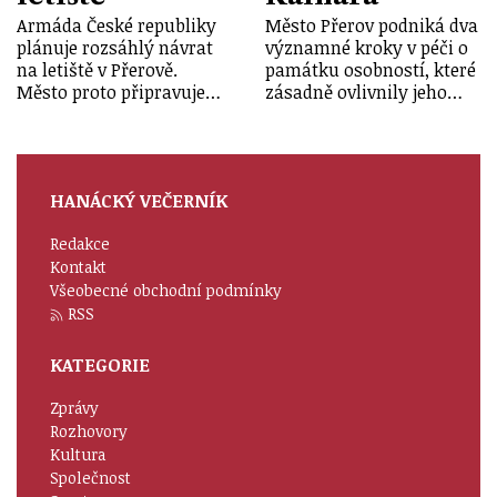
Armáda České republiky
Město Přerov podniká dva
plánuje rozsáhlý návrat
významné kroky v péči o
na letiště v Přerově.
památku osobností, které
Město proto připravuje…
zásadně ovlivnily jeho…
HANÁCKÝ VEČERNÍK
Redakce
Kontakt
Všeobecné obchodní podmínky
RSS
KATEGORIE
Zprávy
Rozhovory
Kultura
Společnost