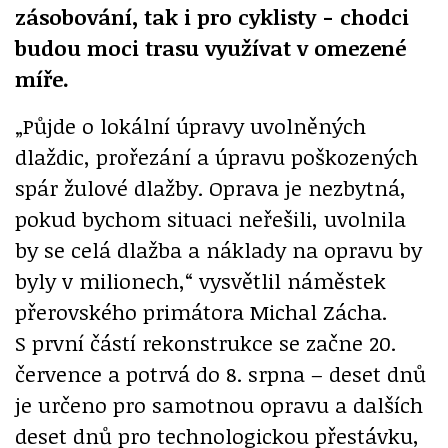
zásobování, tak i pro cyklisty - chodci
budou moci trasu využívat v omezené
míře.
„Půjde o lokální úpravy uvolněných
dlaždic, prořezání a úpravu poškozených
spár žulové dlažby. Oprava je nezbytná,
pokud bychom situaci neřešili, uvolnila
by se celá dlažba a náklady na opravu by
byly v milionech,“ vysvětlil náměstek
přerovského primátora Michal Zácha.
S první částí rekonstrukce se začne 20.
července a potrvá do 8. srpna – deset dnů
je určeno pro samotnou opravu a dalších
deset dnů pro technologickou přestávku,