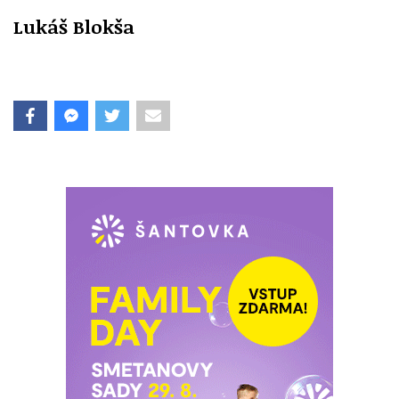
Lukáš Blokša