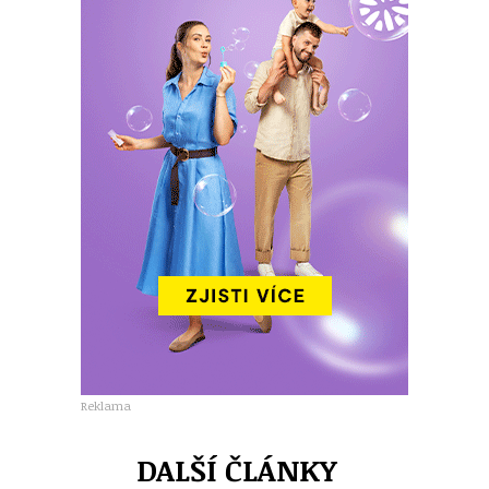
Reklama
DALŠÍ ČLÁNKY