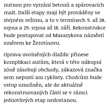
nutnou pro vyzrání betonů a spárovacích
malt. Další etapy mají být prováděny ve
stejném režimu, a to v termínech 9. až 28.
srpna a 29. srpna až 18. září. Rekonstrukce
bude postupovat od Masarykova náměstí
směrem ke Žerotínovu.
Oprava uvolněných dlaždic přinese
komplikaci autům, která v této nákupní
zóně zásobují obchody, zákazová značka
sem nepustí ani cyklisty. Chodcům bude
vstup umožněn, ale do aktuálně
rekonstruovaných částí se v rámci
jednotlivých etap nedostanou.