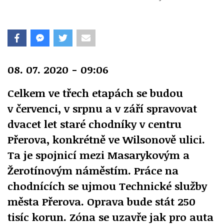
08. 07. 2020 - 09:06
Celkem ve třech etapách se budou
v červenci, v srpnu a v září spravovat
dvacet let staré chodníky v centru
Přerova, konkrétně ve Wilsonově ulici.
Ta je spojnicí mezi Masarykovým a
Žerotínovým náměstím. Práce na
chodnících se ujmou Technické služby
města Přerova. Oprava bude stát 250
tisíc korun. Zóna se uzavře jak pro auta