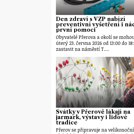
Den zdraví s VZP nabízí
preventivní vyšetření i ná
první pomoci
Obyvatelé Přerova a okolí se mohou
úterý 23. června 2026 od 13:00 do 18
zastavit na náměstí T.…
Svátky v Přerově lákají na
jarmark, výstavy i lidové
tradice
Přerov se připravuje na velikonoční