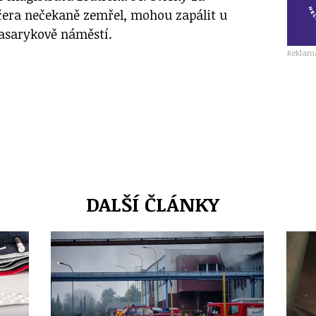
čera nečekaně zemřel, mohou zapálit u
asarykově náměstí.
Reklam
DALŠÍ ČLÁNKY