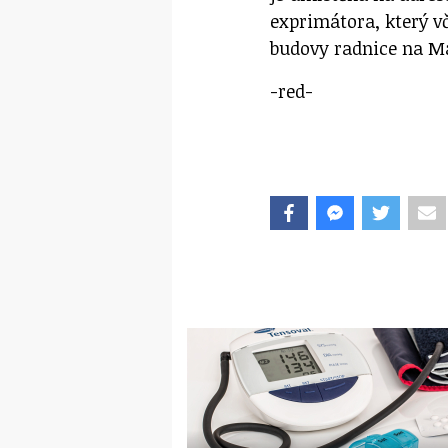
exprimátora, který v
budovy radnice na M
-red-