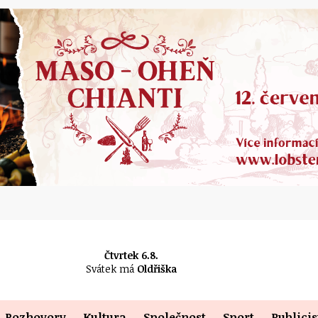
Čtvrtek 6.8.
Svátek má
Oldřiška
Rozhovory
Kultura
Společnost
Sport
Publicis