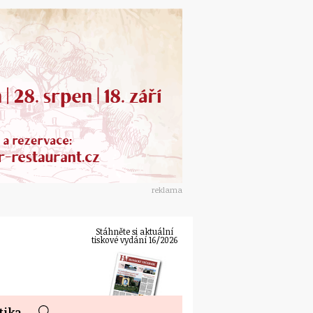
reklama
Stáhněte si aktuální
tiskové vydání 16/2026
tika