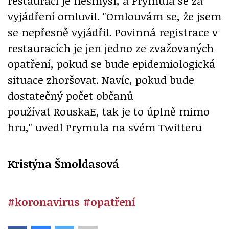
restaurací je nesmysl, a Prymula se za
vyjádření omluvil. "Omlouvám se, že jsem
se nepřesně vyjádřil. Povinná registrace v
restauracích je jen jedno ze zvažovaných
opatření, pokud se bude epidemiologická
situace zhoršovat. Navíc, pokud bude
dostatečný počet občanů
používat RouskaE, tak je to úplně mimo
hru," uvedl Prymula na svém Twitteru
Kristýna Šmoldasová
#koronavirus
#opatření