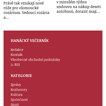
v minulém týdnu
Právě tak vznikají nové
smlouvu na nákup deseti
růže pro olomoucké
autobusů, dorazit mají…
rozárium. Vedoucí rozária
a…
HANÁCKÝ VEČERNÍK
Redakce
Kontakt
Všeobecné obchodní podmínky
RSS
KATEGORIE
Zprávy
Rozhovory
Kultura
Společnost
Sport