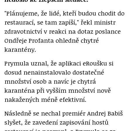
"Plánujeme, že lidé, kteří budou chodit do
restaurací, se tam zapíší," řekl ministr
zdravotnictví v reakci na dotaz poslance
Ondřeje Profanta ohledně chytré
karantény.
Prymula uznal, že aplikaci eRoušku si
dosud nenainstalovalo dostatečné
množství osob a navíc je chytrá
karanténa při vyšším množství nově
nakažených méně efektivní.
Následně se nechal premiér Andrej Babiš
slyšet, že zavedení zapisování hostů