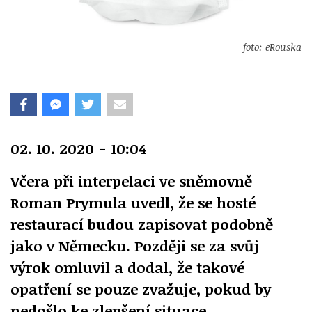
foto: eRouska
02. 10. 2020 - 10:04
Včera při interpelaci ve sněmovně
Roman Prymula uvedl, že se hosté
restaurací budou zapisovat podobně
jako v Německu. Později se za svůj
výrok omluvil a dodal, že takové
opatření se pouze zvažuje, pokud by
nedošlo ke zlepšení situace.