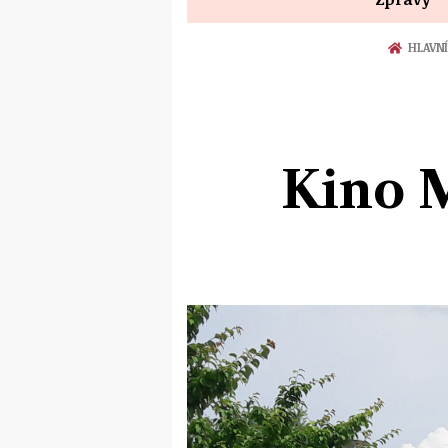
HLAVN
Kino M