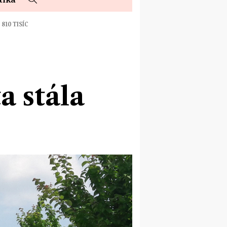
810 TISÍC
a stála