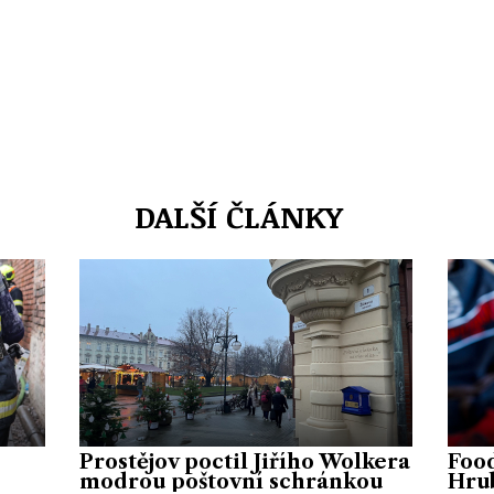
DALŠÍ ČLÁNKY
Prostějov poctil Jiřího Wolkera
Food
modrou poštovní schránkou
Hrub