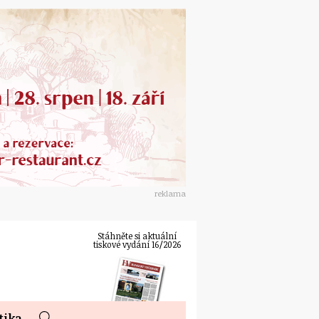
reklama
Stáhněte si aktuální
tiskové vydání 16/2026
tika