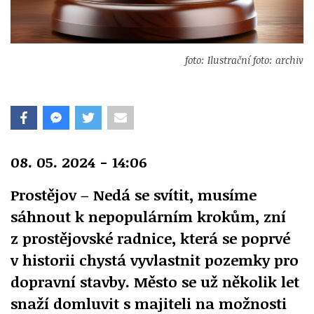
foto: Ilustrační foto: archiv
08. 05. 2024 - 14:06
Prostějov – Nedá se svítit, musíme
sáhnout k nepopulárním krokům, zní
z prostějovské radnice, která se poprvé
v historii chystá vyvlastnit pozemky pro
dopravní stavby. Město se už několik let
snaží domluvit s majiteli na možnosti