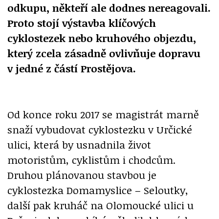
odkupu, někteří ale dodnes nereagovali.
Proto stojí výstavba klíčových
cyklostezek nebo kruhového objezdu,
který zcela zásadně ovlivňuje dopravu
v jedné z částí Prostějova.
Od konce roku 2017 se magistrát marně
snaží vybudovat cyklostezku v Určické
ulici, která by usnadnila život
motoristům, cyklistům i chodcům.
Druhou plánovanou stavbou je
cyklostezka Domamyslice – Seloutky,
další pak kruháč na Olomoucké ulici u