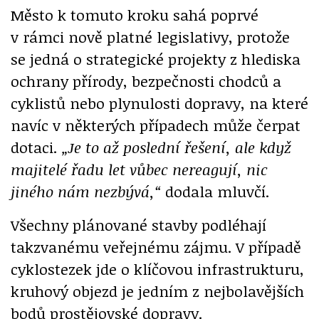
Město k tomuto kroku sahá poprvé
v rámci nově platné legislativy, protože
se jedná o strategické projekty z hlediska
ochrany přírody, bezpečnosti chodců a
cyklistů nebo plynulosti dopravy, na které
navíc v některých případech může čerpat
dotaci.
„Je to až poslední řešení, ale když
majitelé řadu let vůbec nereagují, nic
jiného nám nezbývá,“
dodala mluvčí.
Všechny plánované stavby podléhají
takzvanému veřejnému zájmu. V případě
cyklostezek jde o klíčovou infrastrukturu,
kruhový objezd je jedním z nejbolavějších
bodů prostějovské dopravy.