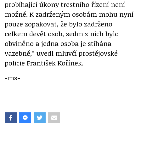
probíhající úkony trestního řízení není
možné. K zadrženým osobám mohu nyní
pouze zopakovat, že bylo zadrženo
celkem devět osob, sedm z nich bylo
obviněno a jedna osoba je stíhána
vazebně,“
uvedl mluvčí prostějovské
policie František Kořínek.
-ms-