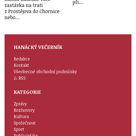
při…
zastávka na trati
z Prostějova do Chornice
nebo…
HANÁCKÝ VEČERNÍK
Redakce
Kontakt
Všeobecné obchodní podmínky
RSS
KATEGORIE
Zprávy
Rozhovory
Kultura
Společnost
Sport
Publicistika