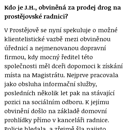
Kdo je J.H., obviněná za prodej drog na
prostějovské radnici?
V Prostějově se nyní spekuluje o možné
klientelistické vazbě mezi obviněnou
úřednicí a nejmenovanou dopravní
firmou, kdy mocný ředitel této
společnosti měl dceři dopomoci k získání
místa na Magistrátu. Nejprve pracovala
jako obsluha informační služby,
posledních několik let pak na stávající
pozici na sociálním odboru. K jejímu
obvinění došlo na základě domovní
prohlídky přímo v kanceláři radnice.
Policie hledala, a zřejmě šla najisto,