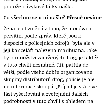
protože návykové látky našla.
Co všechno se u ní našlo? Přesně nevíme
Žena je obviněná z toho, že prodávala
pervitin, podle zpráv, které jsou k
dispozici z policejních zdrojů, byla ale v
její kanceláři nalezena marihuana. Jaké
bylo množství zadržených drog, je taktéž
v tuto chvíli neznámé. J.H. patřila do
větší, podle všeho dobře organizované
skupiny distributorů drog, policie je ale
na informace skoupá.
„Případ je stále ve
fázi vyšetřování a zveřejnění dalších
podrobností v tuto chvíli s ohledem na