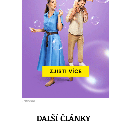
Reklama
DALŠÍ ČLÁNKY