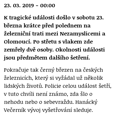
23. 03. 2019 - 00:00
K tragické události došlo v sobotu 23.
března krátce před polednem na
železniční trati mezi Nezamyslicemi a
Olomoucí. Po střetu s vlakem zde
zemřely dvě osoby. Okolnosti události
jsou předmětem dalšího šetření.
Pokračuje tak černý březen na českých
železnicích, který si vyžádal už několik
lidských životů. Policie celou událost šetří,
v tuto chvíli není známo, zda šlo o
nehodu nebo o sebevraždu. Hanácký
Večerník vývoj vyšetřování sleduje.