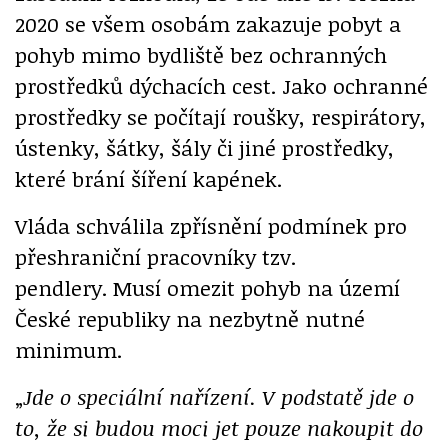
2020 se všem osobám zakazuje pobyt a
pohyb mimo bydliště bez ochranných
prostředků dýchacích cest. Jako ochranné
prostředky se počítají roušky, respirátory,
ústenky, šátky, šály či jiné prostředky,
které brání šíření kapének.
Vláda schválila zpřísnění podmínek pro
přeshraniční pracovníky tzv.
pendlery. Musí omezit pohyb na území
České republiky na nezbytně nutné
minimum.
„
Jde o speciální nařízení.
V podstatě jde o
to, že si budou moci jet pouze nakoupit do