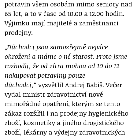
potravin všem osobám mimo seniory nad
65 let, a to v čase od 10.00 a 12.00 hodin.
Výjimku mají majitelé a zaměstnanci
prodejny.
„
Důchodci jsou samozřejmě nejvíce
ohroženi a máme o ně starost. Proto jsme
rozhodli, že od zítra mohou od 10 do 12
nakupovat potraviny pouze
důchodci,“
vysvětlil Andrej Babiš. Večer
vydal ministr zdravotnictví nové
mimořádné opatření, kterým se tento
zákaz rozšířil i na prodejny hygienického
zboží, kosmetiky a jiného drogistického
zboží, lékárny a výdejny zdravotnických