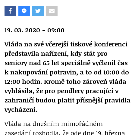
19. 03. 2020 - 09:00
Vláda na své včerejší tiskové konferenci
představila nařízení, kdy stát pro
seniory nad 65 let speciálně vyčlenil čas
k nakupování potravin, a to od 10:00 do
12:00 hodin. Kromě toho zároveň vláda
vyhlásila, že pro pendlery pracující v
zahraničí budou platit přísnější pravidla
vycházení.
Vláda na dnešním mimořádném
zasedání rozhodla, že ode dne 19. března