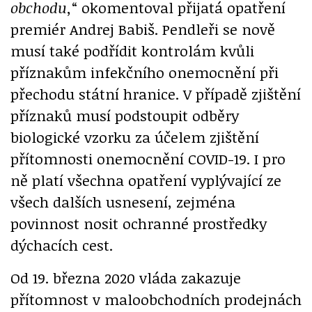
obchodu,
“ okomentoval přijatá opatření
premiér Andrej Babiš. Pendleři se nově
musí také podřídit kontrolám kvůli
příznakům infekčního onemocnění při
přechodu státní hranice. V případě zjištění
příznaků musí podstoupit odběry
biologické vzorku za účelem zjištění
přítomnosti onemocnění COVID-19. I pro
ně platí všechna opatření vyplývající ze
všech dalších usnesení, zejména
povinnost nosit ochranné prostředky
dýchacích cest.
Od 19. března 2020 vláda zakazuje
přítomnost v maloobchodních prodejnách