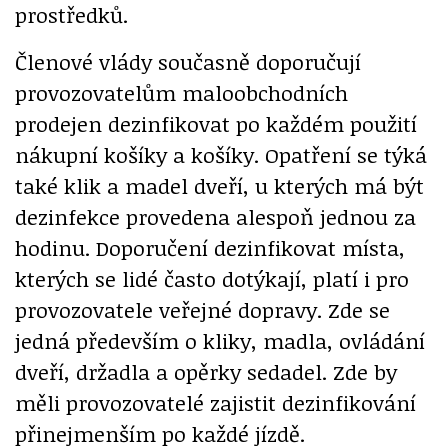
prostředků.
Členové vlády současně doporučují
provozovatelům maloobchodních
prodejen dezinfikovat po každém použití
nákupní košíky a košíky. Opatření se týká
také klik a madel dveří, u kterých má být
dezinfekce provedena alespoň jednou za
hodinu. Doporučení dezinfikovat místa,
kterých se lidé často dotýkají, platí i pro
provozovatele veřejné dopravy. Zde se
jedná především o kliky, madla, ovládání
dveří, držadla a opěrky sedadel. Zde by
měli provozovatelé zajistit dezinfikování
přinejmenším po každé jízdě.