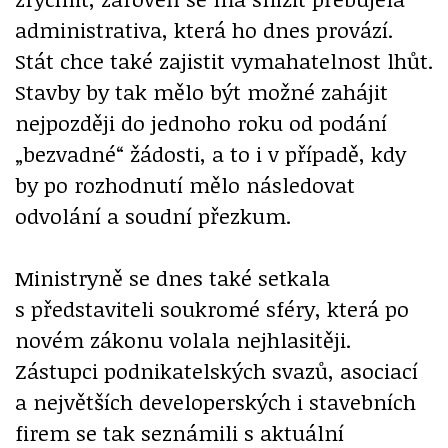
administrativa, která ho dnes provází.
Stát chce také zajistit vymahatelnost lhůt.
Stavby by tak mělo být možné zahájit
nejpozději do jednoho roku od podání
„bezvadné“ žádosti, a to i v případě, kdy
by po rozhodnutí mělo následovat
odvolání a soudní přezkum.
Ministryně se dnes také setkala
s představiteli soukromé sféry, která po
novém zákonu volala nejhlasitěji.
Zástupci podnikatelských svazů, asociací
a největších developerských i stavebních
firem se tak seznámili s aktuální