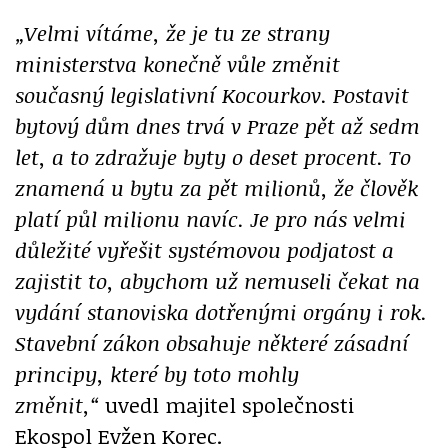
„Velmi vítáme, že je tu ze strany
ministerstva konečně vůle změnit
současný legislativní Kocourkov. Postavit
bytový dům dnes trvá v Praze pět až sedm
let, a to zdražuje byty o deset procent. To
znamená u bytu za pět milionů, že člověk
platí půl milionu navíc. Je pro nás velmi
důležité vyřešit systémovou podjatost a
zajistit to, abychom už nemuseli čekat na
vydání stanoviska dotřenými orgány i rok.
Stavební zákon obsahuje některé zásadní
principy, které by toto mohly
změnit,“
uvedl majitel společnosti
Ekospol Evžen Korec.