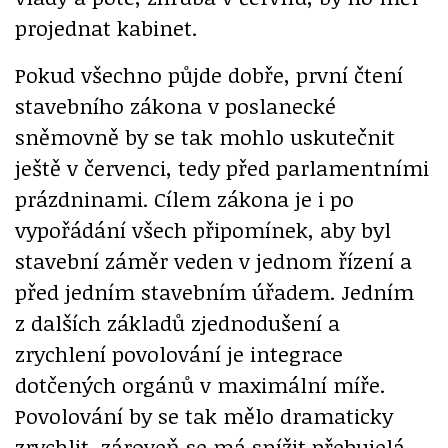
projednat kabinet.
Pokud všechno půjde dobře, první čtení
stavebního zákona v poslanecké
sněmovně by se tak mohlo uskutečnit
ještě v červenci, tedy před parlamentními
prázdninami. Cílem zákona je i po
vypořádání všech připomínek, aby byl
stavební záměr veden v jednom řízení a
před jedním stavebním úřadem. Jedním
z dalších základů zjednodušení a
zrychlení povolování je integrace
dotčených orgánů v maximální míře.
Povolování by se tak mělo dramaticky
zrychlit, zároveň se má snížit přebujelá