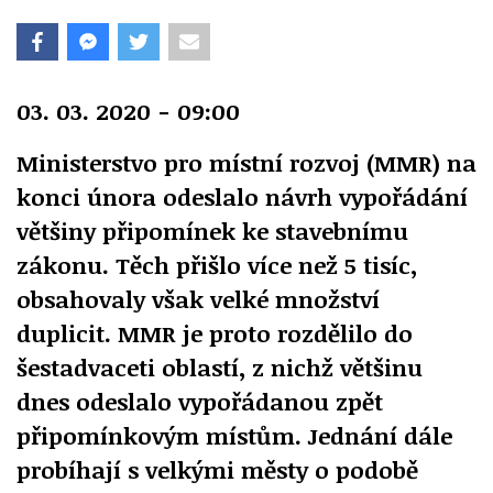
03. 03. 2020 - 09:00
Ministerstvo pro místní rozvoj (MMR) na
konci února odeslalo návrh vypořádání
většiny připomínek ke stavebnímu
zákonu. Těch přišlo více než 5 tisíc,
obsahovaly však velké množství
duplicit. MMR je proto rozdělilo do
šestadvaceti oblastí, z nichž většinu
dnes odeslalo vypořádanou zpět
připomínkovým místům. Jednání dále
probíhají s velkými městy o podobě