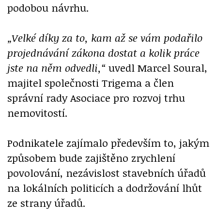
podobou návrhu.
„Velké díky za to, kam až se vám podařilo
projednávání zákona dostat a kolik práce
jste na něm odvedli,“
uvedl Marcel Soural,
majitel společnosti Trigema a člen
správní rady Asociace pro rozvoj trhu
nemovitostí.
Podnikatele zajímalo především to, jakým
způsobem bude zajištěno zrychlení
povolování, nezávislost stavebních úřadů
na lokálních politicích a dodržování lhůt
ze strany úřadů.