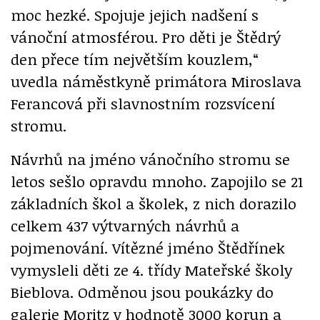
moc hezké. Spojuje jejich nadšení s
vánoční atmosférou. Pro děti je Štědrý
den přece tím největším kouzlem,“
uvedla náměstkyně primátora Miroslava
Ferancová při slavnostním rozsvícení
stromu.
Návrhů na jméno vánočního stromu se
letos sešlo opravdu mnoho. Zapojilo se 21
základních škol a školek, z nich dorazilo
celkem 437 výtvarných návrhů a
pojmenování. Vítězné jméno Štědřínek
vymysleli děti ze 4. třídy Mateřské školy
Bieblova. Odměnou jsou poukázky do
galerie Moritz v hodnotě 3000 korun a