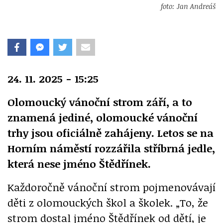
foto: Jan Andreáš
24. 11. 2025 - 15:25
Olomoucký vánoční strom září, a to
znamená jediné, olomoucké vánoční
trhy jsou oficiálně zahájeny. Letos se na
Horním náměstí rozzářila stříbrná jedle,
která nese jméno Štědřínek.
Každoročně vánoční strom pojmenovávají
děti z olomouckých škol a školek. „To, že
strom dostal jméno Štědřínek od dětí, je