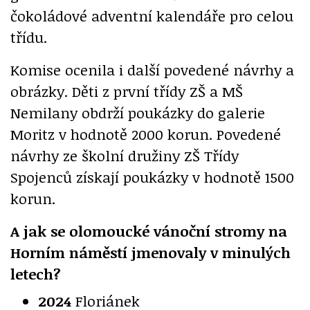
čokoládové adventní kalendáře pro celou
třídu.
Komise ocenila i další povedené návrhy a
obrázky. Děti z první třídy ZŠ a MŠ
Nemilany obdrží poukázky do galerie
Moritz v hodnotě 2000 korun. Povedené
návrhy ze školní družiny ZŠ Třídy
Spojenců získají poukázky v hodnotě 1500
korun.
A jak se olomoucké vánoční stromy na
Horním náměstí jmenovaly v minulých
letech?
2024
Floriánek