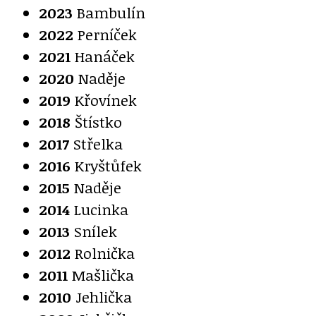
2023
Bambulín
2022
Perníček
2021
Hanáček
2020
Naděje
2019
Křovínek
2018
Štístko
2017
Střelka
2016
Kryštůfek
2015
Naděje
2014
Lucinka
2013
Snílek
2012
Rolnička
2011
Mašlička
2010
Jehlička